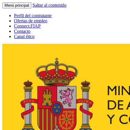
Saltar al contenido
Menú principal
Perfil del contratante
Ofertas de empleo
Connect.FIAP
Contacto
Canal ético