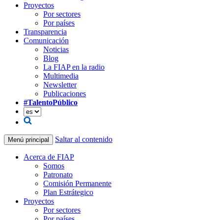
Proyectos
Por sectores
Por países
Transparencia
Comunicación
Noticias
Blog
La FIAP en la radio
Multimedia
Newsletter
Publicaciones
#TalentoPúblico
Saltar al contenido
Menú principal
Acerca de FIAP
Somos
Patronato
Comisión Permanente
Plan Estrátegico
Proyectos
Por sectores
Por países