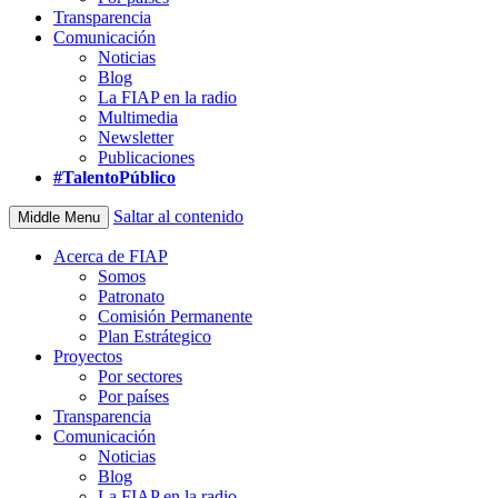
Transparencia
Comunicación
Noticias
Blog
La FIAP en la radio
Multimedia
Newsletter
Publicaciones
#TalentoPúblico
Saltar al contenido
Middle Menu
Acerca de FIAP
Somos
Patronato
Comisión Permanente
Plan Estrátegico
Proyectos
Por sectores
Por países
Transparencia
Comunicación
Noticias
Blog
La FIAP en la radio