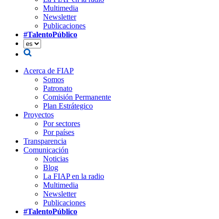
Multimedia
Newsletter
Publicaciones
#TalentoPúblico
Acerca de FIAP
Somos
Patronato
Comisión Permanente
Plan Estrátegico
Proyectos
Por sectores
Por países
Transparencia
Comunicación
Noticias
Blog
La FIAP en la radio
Multimedia
Newsletter
Publicaciones
#TalentoPúblico