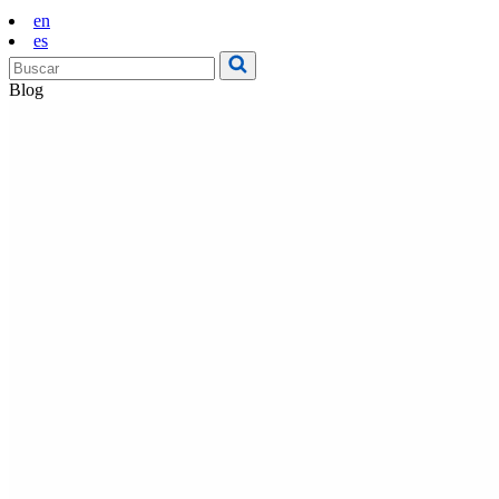
en
es
Blog