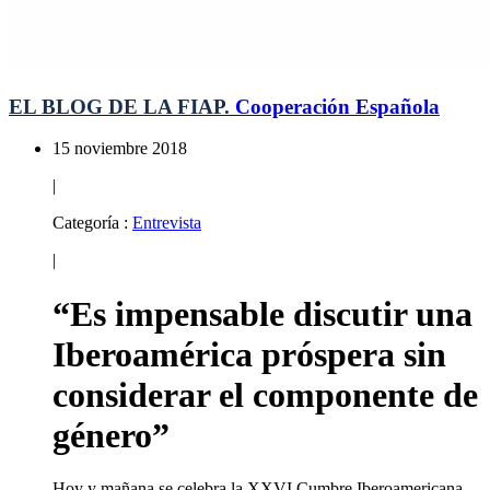
EL BLOG DE LA FIAP.
Cooperación Española
15 noviembre 2018
|
Categoría :
Entrevista
|
“Es impensable discutir una
Iberoamérica próspera sin
considerar el componente de
género”
Hoy y mañana se celebra la XXVI Cumbre Iberoamericana.