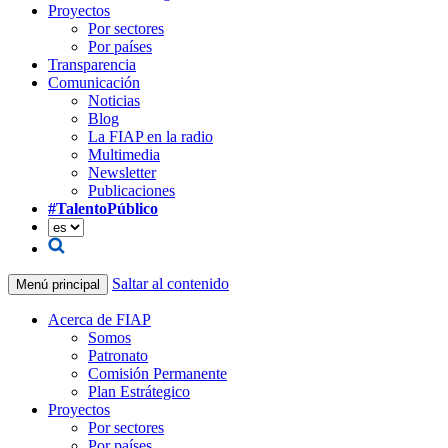
Proyectos
Por sectores
Por países
Transparencia
Comunicación
Noticias
Blog
La FIAP en la radio
Multimedia
Newsletter
Publicaciones
#TalentoPúblico
Saltar al contenido
Menú principal
Acerca de FIAP
Somos
Patronato
Comisión Permanente
Plan Estrátegico
Proyectos
Por sectores
Por países