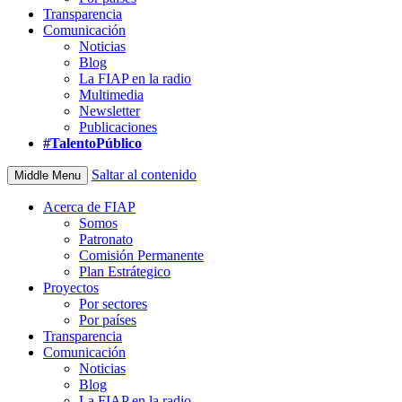
Transparencia
Comunicación
Noticias
Blog
La FIAP en la radio
Multimedia
Newsletter
Publicaciones
#TalentoPúblico
Saltar al contenido
Middle Menu
Acerca de FIAP
Somos
Patronato
Comisión Permanente
Plan Estrátegico
Proyectos
Por sectores
Por países
Transparencia
Comunicación
Noticias
Blog
La FIAP en la radio