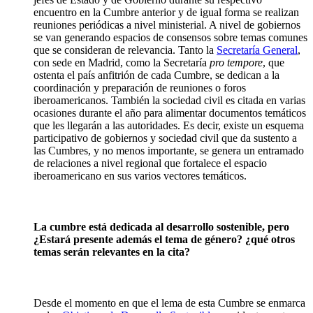
encuentro en la Cumbre anterior y de igual forma se realizan
reuniones periódicas a nivel ministerial. A nivel de gobiernos
se van generando espacios de consensos sobre temas comunes
que se consideran de relevancia. Tanto la
Secretaría General
,
con sede en Madrid, como la Secretaría
pro tempore
, que
ostenta el país anfitrión de cada Cumbre, se dedican a la
coordinación y preparación de reuniones o foros
iberoamericanos. También la sociedad civil es citada en varias
ocasiones durante el año para alimentar documentos temáticos
que les llegarán a las autoridades. Es decir, existe un esquema
participativo de gobiernos y sociedad civil que da sustento a
las Cumbres, y no menos importante, se genera un entramado
de relaciones a nivel regional que fortalece el espacio
iberoamericano en sus varios vectores temáticos.
La cumbre está dedicada al desarrollo sostenible, pero
¿Estará presente además el tema de género? ¿qué otros
temas serán relevantes en la cita?
Desde el momento en que el lema de esta Cumbre se enmarca