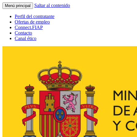
Saltar al contenido
Menú principal
Perfil del contratante
Ofertas de empleo
Connect.FIAP
Contacto
Canal ético