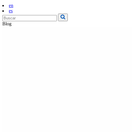
en
es
Blog