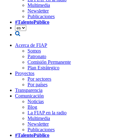
Multimedia
Newsletter
Publicaciones
#TalentoPúblico
Acerca de FIAP
Somos
Patronato
Comisión Permanente
Plan Estrátegico
Proyectos
Por sectores
Por países
Transparencia
Comunicación
Noticias
Blog
La FIAP en la radio
Multimedia
Newsletter
Publicaciones
#TalentoPúblico