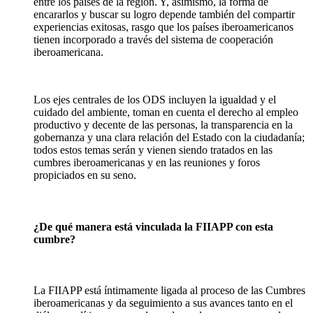
entre los países de la región. Y, asimismo, la forma de
encararlos y buscar su logro depende también del compartir
experiencias exitosas, rasgo que los países iberoamericanos
tienen incorporado a través del sistema de cooperación
iberoamericana.
Los ejes centrales de los ODS incluyen la igualdad y el
cuidado del ambiente, toman en cuenta el derecho al empleo
productivo y decente de las personas, la transparencia en la
gobernanza y una clara relación del Estado con la ciudadanía;
todos estos temas serán y vienen siendo tratados en las
cumbres iberoamericanas y en las reuniones y foros
propiciados en su seno.
¿De qué manera está vinculada la FIIAPP con esta
cumbre?
La FIIAPP está íntimamente ligada al proceso de las Cumbres
iberoamericanas y da seguimiento a sus avances tanto en el