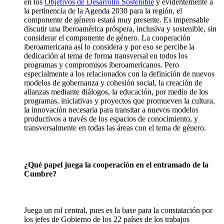
en los
Objetivos de Desarrollo Sostenible
y evidentemente a
la pertinencia de la Agenda 2030 para la región, el
componente de género estará muy presente. Es impensable
discutir una Iberoamérica próspera, inclusiva y sostenible, sin
considerar el componente de género. La cooperación
iberoamericana así lo considera y por eso se percibe la
dedicación al tema de forma transversal en todos los
programas y compromisos iberoamericanos. Pero
especialmente a los relacionados con la definición de nuevos
modelos de gobernanza y cohesión social, la creación de
alianzas mediante diálogos, la educación, por medio de los
programas, iniciativas y proyectos que promueven la cultura,
la innovación necesaria para transitar a nuevos modelos
productivos a través de los espacios de conocimiento, y
transversalmente en todas las áreas con el tema de género.
¿Qué papel juega la cooperación en el entramado de la
Cumbre?
Juega un rol central, pues es la base para la constatación por
los jefes de Gobierno de los 22 países de los trabajos