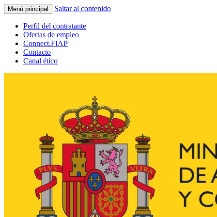
Saltar al contenido
Menú principal
Perfil del contratante
Ofertas de empleo
Connect.FIAP
Contacto
Canal ético