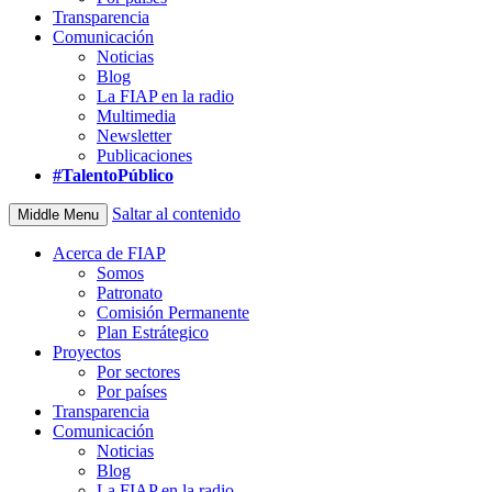
Transparencia
Comunicación
Noticias
Blog
La FIAP en la radio
Multimedia
Newsletter
Publicaciones
#TalentoPúblico
Saltar al contenido
Middle Menu
Acerca de FIAP
Somos
Patronato
Comisión Permanente
Plan Estrátegico
Proyectos
Por sectores
Por países
Transparencia
Comunicación
Noticias
Blog
La FIAP en la radio