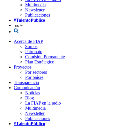
Multimedia
Newsletter
Publicaciones
#TalentoPúblico
Acerca de FIAP
Somos
Patronato
Comisión Permanente
Plan Estrátegico
Proyectos
Por sectores
Por países
Transparencia
Comunicación
Noticias
Blog
La FIAP en la radio
Multimedia
Newsletter
Publicaciones
#TalentoPúblico