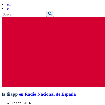
en
es
la fiiapp
en Radio Nacional de España
12 abril 2016