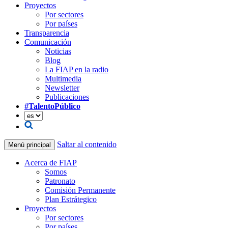
Proyectos
Por sectores
Por países
Transparencia
Comunicación
Noticias
Blog
La FIAP en la radio
Multimedia
Newsletter
Publicaciones
#TalentoPúblico
Saltar al contenido
Menú principal
Acerca de FIAP
Somos
Patronato
Comisión Permanente
Plan Estrátegico
Proyectos
Por sectores
Por países