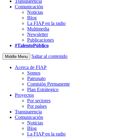
Transparencia
Comunicación
Noticias
Blog
La FIAP en la radio
Multimedia
Newsletter
Publicaciones
#TalentoPúblico
Saltar al contenido
Middle Menu
Acerca de FIAP
Somos
Patronato
Comisión Permanente
Plan Estrátegico
Proyectos
Por sectores
Por países
Transparencia
Comunicación
Noticias
Blog
La FIAP en la radio