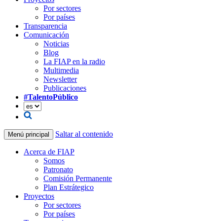
Por sectores
Por países
Transparencia
Comunicación
Noticias
Blog
La FIAP en la radio
Multimedia
Newsletter
Publicaciones
#TalentoPúblico
Saltar al contenido
Menú principal
Acerca de FIAP
Somos
Patronato
Comisión Permanente
Plan Estrátegico
Proyectos
Por sectores
Por países