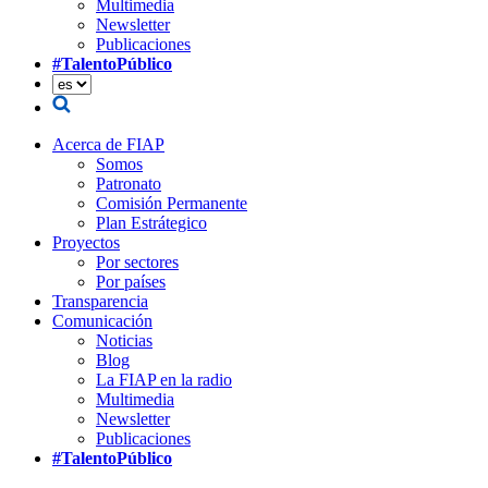
Multimedia
Newsletter
Publicaciones
#TalentoPúblico
Acerca de FIAP
Somos
Patronato
Comisión Permanente
Plan Estrátegico
Proyectos
Por sectores
Por países
Transparencia
Comunicación
Noticias
Blog
La FIAP en la radio
Multimedia
Newsletter
Publicaciones
#TalentoPúblico