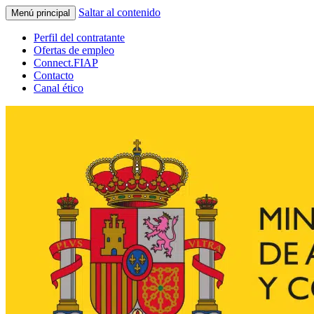
Saltar al contenido
Menú principal
Perfil del contratante
Ofertas de empleo
Connect.FIAP
Contacto
Canal ético