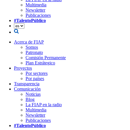
Multimedia
Newsletter
Publicaciones
#TalentoPúblico
Acerca de FIAP
Somos
Patronato
Comisión Permanente
Plan Estrátegico
Proyectos
Por sectores
Por países
Transparencia
Comunicación
Noticias
Blog
La FIAP en la radio
Multimedia
Newsletter
Publicaciones
#TalentoPúblico