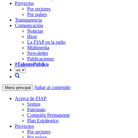
Proyectos
Por sectores
Por países
Transparencia
Comunicación
Noticias
Blog
La FIAP en la radio
Multimedia
Newsletter
Publicaciones
#TalentoPúblico
Saltar al contenido
Menú principal
Acerca de FIAP
Somos
Patronato
Comisión Permanente
Plan Estrátegico
Proyectos
Por sectores
Por países