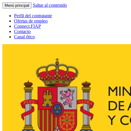
Saltar al contenido
Menú principal
Perfil del contratante
Ofertas de empleo
Connect.FIAP
Contacto
Canal ético