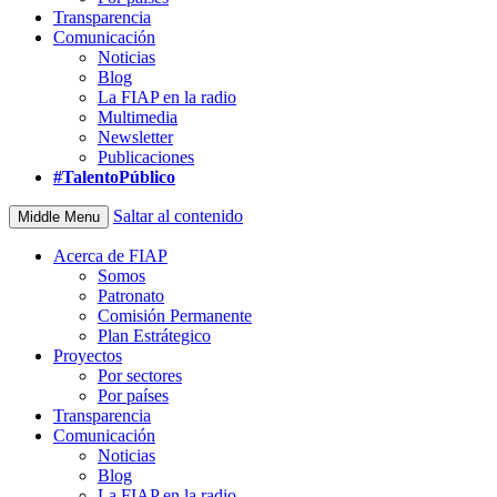
Transparencia
Comunicación
Noticias
Blog
La FIAP en la radio
Multimedia
Newsletter
Publicaciones
#TalentoPúblico
Saltar al contenido
Middle Menu
Acerca de FIAP
Somos
Patronato
Comisión Permanente
Plan Estrátegico
Proyectos
Por sectores
Por países
Transparencia
Comunicación
Noticias
Blog
La FIAP en la radio