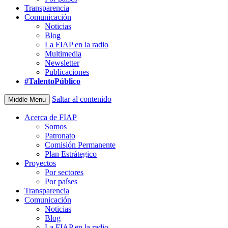
Transparencia
Comunicación
Noticias
Blog
La FIAP en la radio
Multimedia
Newsletter
Publicaciones
#TalentoPúblico
Saltar al contenido
Middle Menu
Acerca de FIAP
Somos
Patronato
Comisión Permanente
Plan Estrátegico
Proyectos
Por sectores
Por países
Transparencia
Comunicación
Noticias
Blog
La FIAP en la radio