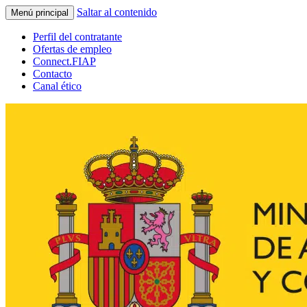
Saltar al contenido
Menú principal
Perfil del contratante
Ofertas de empleo
Connect.FIAP
Contacto
Canal ético