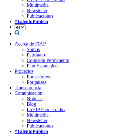
Multimedia
Newsletter
Publicaciones
#TalentoPúblico
Acerca de FIAP
Somos
Patronato
Comisión Permanente
Plan Estrátegico
Proyectos
Por sectores
Por países
Transparencia
Comunicación
Noticias
Blog
La FIAP en la radio
Multimedia
Newsletter
Publicaciones
#TalentoPúblico