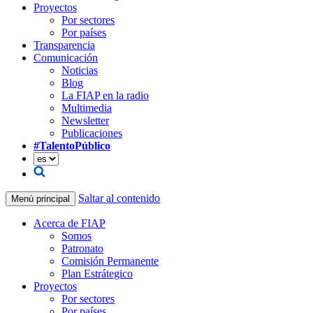
Proyectos
Por sectores
Por países
Transparencia
Comunicación
Noticias
Blog
La FIAP en la radio
Multimedia
Newsletter
Publicaciones
#TalentoPúblico
Saltar al contenido
Menú principal
Acerca de FIAP
Somos
Patronato
Comisión Permanente
Plan Estrátegico
Proyectos
Por sectores
Por países