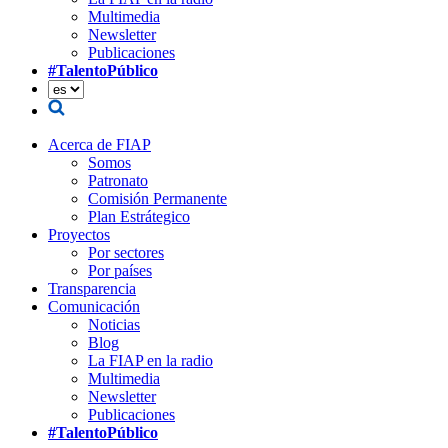
Multimedia
Newsletter
Publicaciones
#TalentoPúblico
Acerca de FIAP
Somos
Patronato
Comisión Permanente
Plan Estrátegico
Proyectos
Por sectores
Por países
Transparencia
Comunicación
Noticias
Blog
La FIAP en la radio
Multimedia
Newsletter
Publicaciones
#TalentoPúblico