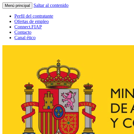
Saltar al contenido
Menú principal
Perfil del contratante
Ofertas de empleo
Connect.FIAP
Contacto
Canal ético