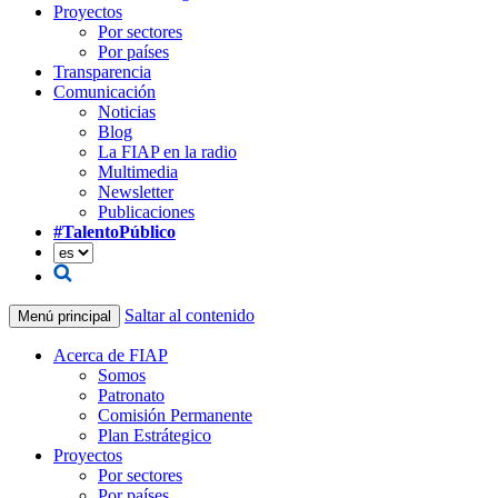
Proyectos
Por sectores
Por países
Transparencia
Comunicación
Noticias
Blog
La FIAP en la radio
Multimedia
Newsletter
Publicaciones
#TalentoPúblico
Saltar al contenido
Menú principal
Acerca de FIAP
Somos
Patronato
Comisión Permanente
Plan Estrátegico
Proyectos
Por sectores
Por países