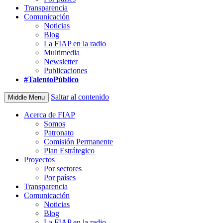
Transparencia
Comunicación
Noticias
Blog
La FIAP en la radio
Multimedia
Newsletter
Publicaciones
#TalentoPúblico
Saltar al contenido
Middle Menu
Acerca de FIAP
Somos
Patronato
Comisión Permanente
Plan Estrátegico
Proyectos
Por sectores
Por países
Transparencia
Comunicación
Noticias
Blog
La FIAP en la radio