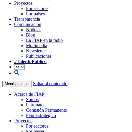
Proyectos
Por sectores
Por países
Transparencia
Comunicación
Noticias
Blog
La FIAP en la radio
Multimedia
Newsletter
Publicaciones
#TalentoPúblico
Saltar al contenido
Menú principal
Acerca de FIAP
Somos
Patronato
Comisión Permanente
Plan Estrátegico
Proyectos
Por sectores
Por países