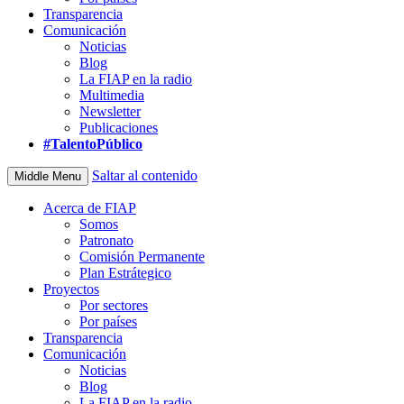
Transparencia
Comunicación
Noticias
Blog
La FIAP en la radio
Multimedia
Newsletter
Publicaciones
#TalentoPúblico
Saltar al contenido
Middle Menu
Acerca de FIAP
Somos
Patronato
Comisión Permanente
Plan Estrátegico
Proyectos
Por sectores
Por países
Transparencia
Comunicación
Noticias
Blog
La FIAP en la radio