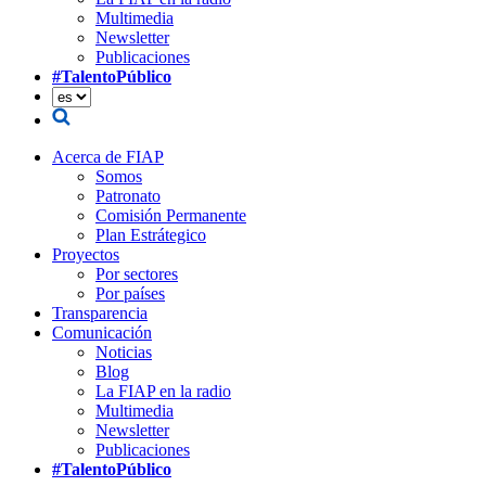
Multimedia
Newsletter
Publicaciones
#TalentoPúblico
Acerca de FIAP
Somos
Patronato
Comisión Permanente
Plan Estrátegico
Proyectos
Por sectores
Por países
Transparencia
Comunicación
Noticias
Blog
La FIAP en la radio
Multimedia
Newsletter
Publicaciones
#TalentoPúblico