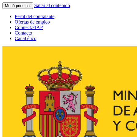
Saltar al contenido
Menú principal
Perfil del contratante
Ofertas de empleo
Connect.FIAP
Contacto
Canal ético