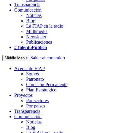
Transparencia
Comunicación
Noticias
Blog
La FIAP en la radio
Multimedia
Newsletter
Publicaciones
#TalentoPúblico
Saltar al contenido
Middle Menu
Acerca de FIAP
Somos
Patronato
Comisión Permanente
Plan Estrátegico
Proyectos
Por sectores
Por países
Transparencia
Comunicación
Noticias
Blog
La FIAP en la radio