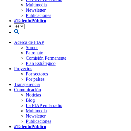
Multimedia
Newsletter
Publicaciones
#TalentoPúblico
Acerca de FIAP
Somos
Patronato
Comisión Permanente
Plan Estrátegico
Proyectos
Por sectores
Por países
Transparencia
Comunicación
Noticias
Blog
La FIAP en la radio
Multimedia
Newsletter
Publicaciones
#TalentoPúblico