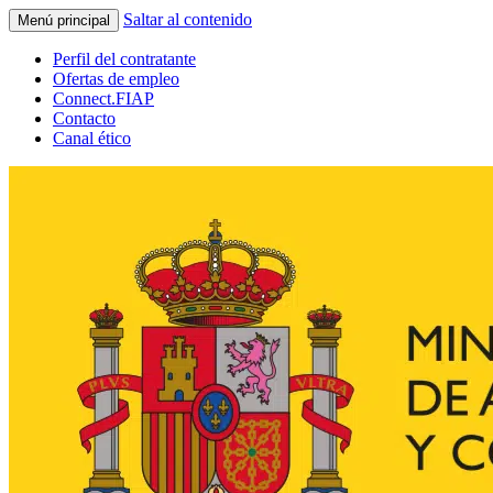
Saltar al contenido
Menú principal
Perfil del contratante
Ofertas de empleo
Connect.FIAP
Contacto
Canal ético