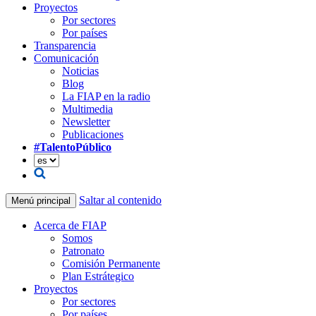
Proyectos
Por sectores
Por países
Transparencia
Comunicación
Noticias
Blog
La FIAP en la radio
Multimedia
Newsletter
Publicaciones
#TalentoPúblico
Saltar al contenido
Menú principal
Acerca de FIAP
Somos
Patronato
Comisión Permanente
Plan Estrátegico
Proyectos
Por sectores
Por países