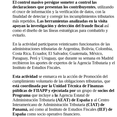
El control masivo persigue someter a control las
declaraciones que presentan los contribuyentes
, utilizando
el cruce de información y la verificación de datos, con la
finalidad de detectar y corregir los incumplimientos tributarios
más repetidos.
Las herramientas analizadas en la visita
apoyan la investigación y detección del fraude fiscal
así
como el diseño de las líneas estratégicas para combatirlo y
evitarlo.
En la actividad participaron veinticuatro funcionarios de las
administraciones tributarias de Argentina, Bolivia, Colombia,
Costa Rica, Ecuador, El Salvador, Guatemala, México,
Paraguay, Perú y Uruguay, que durante su semana en Madrid
recibieron los aportes de expertos de la Agencia Tributaria y el
Instituto de Estudios Fiscales.
Esta actividad
se enmarca en la acción de Promoción del
cumplimiento voluntario de las obligaciones tributarias, que
está coordinada por la Unidad Técnica de Finanzas
públicas de FIIAPP y ejecutada por
un grupo de
socios del
Programa
que incluye a
la
Agencia Estatal de
Administración Tributaria
(AEAT) de España y
al Centro
Interamericano de Administración Tributaria
(CIAT) de
Panamá,
así como al Instituto de Estudios Fiscales
(IEF) de
España
como socio operativo financiero.