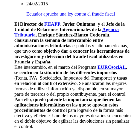
24/02/2015
Ecuador aprueba una ley contra el fraude fiscal
El Director de
FIIAPP
, Javier Quintana
, y el
Jefe de la
Unidad de Relaciones Internacionales de la
Agencia
Tributaria
, Enrique Sánchez-Blanco Codorniu
,
clausuraron la semana de intercambio entre
administraciones tributarias
españolas y latinoamericanas,
que tuvo como
objetivo
dar a conocer las herramientas de
investigación y detección del fraude fiscal utilizadas en
Francia y España.
Este intercambio, en el marco del Programa
EUROsociAL
,
se centró en la situación de los diferentes impuestos
(Renta, IVA, Sociedades, Impuestos del Transporte)
y tasas
en relación al control extensivo
. Se analizaron las mejores
formas de utilizar información ya disponible, en su mayor
parte de terceros o del propio contribuyente, para el control.
Para ello,
quedó patente la importancia que tienen las
aplicaciones informáticas en las que se apoyan estos
procedimientos de control
para lograrlo de la forma más
efectiva y eficiente. Uno de los mayores desafíos se encuentra
en el doble objetivo de agilizar las devoluciones sin penalizar
el control.