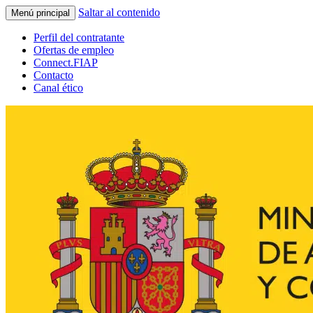
Saltar al contenido
Menú principal
Perfil del contratante
Ofertas de empleo
Connect.FIAP
Contacto
Canal ético