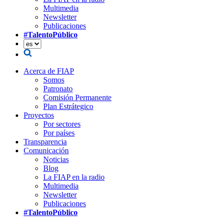
Multimedia
Newsletter
Publicaciones
#TalentoPúblico
Acerca de FIAP
Somos
Patronato
Comisión Permanente
Plan Estrátegico
Proyectos
Por sectores
Por países
Transparencia
Comunicación
Noticias
Blog
La FIAP en la radio
Multimedia
Newsletter
Publicaciones
#TalentoPúblico