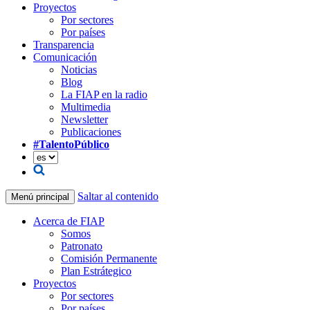
Proyectos
Por sectores
Por países
Transparencia
Comunicación
Noticias
Blog
La FIAP en la radio
Multimedia
Newsletter
Publicaciones
#TalentoPúblico
Saltar al contenido
Menú principal
Acerca de FIAP
Somos
Patronato
Comisión Permanente
Plan Estrátegico
Proyectos
Por sectores
Por países