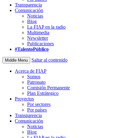
Transparencia
Comunicación
Noticias
Blog
La FIAP en la radio
Multimedia
Newsletter
Publicaciones
#TalentoPúblico
Saltar al contenido
Middle Menu
Acerca de FIAP
Somos
Patronato
Comisión Permanente
Plan Estrátegico
Proyectos
Por sectores
Por países
Transparencia
Comunicación
Noticias
Blog
La FIAP en la radio