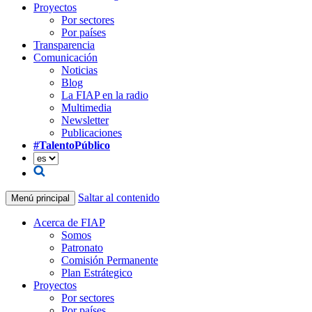
Proyectos
Por sectores
Por países
Transparencia
Comunicación
Noticias
Blog
La FIAP en la radio
Multimedia
Newsletter
Publicaciones
#TalentoPúblico
Saltar al contenido
Menú principal
Acerca de FIAP
Somos
Patronato
Comisión Permanente
Plan Estrátegico
Proyectos
Por sectores
Por países