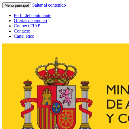
Saltar al contenido
Menú principal
Perfil del contratante
Ofertas de empleo
Connect.FIAP
Contacto
Canal ético