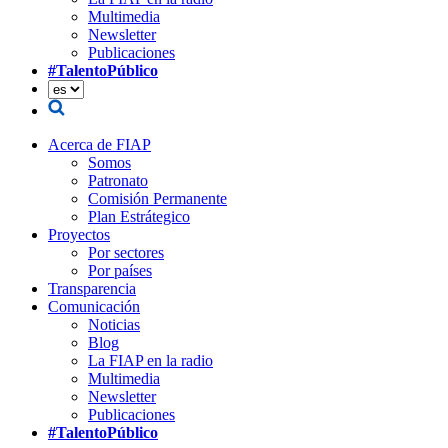
Multimedia
Newsletter
Publicaciones
#TalentoPúblico
Acerca de FIAP
Somos
Patronato
Comisión Permanente
Plan Estrátegico
Proyectos
Por sectores
Por países
Transparencia
Comunicación
Noticias
Blog
La FIAP en la radio
Multimedia
Newsletter
Publicaciones
#TalentoPúblico