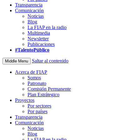
Transparencia
Comunicación
Noticias
Blog
La FIAP en la radio
Multimedia
Newsletter
Publicaciones
#TalentoPúblico
Saltar al contenido
Middle Menu
Acerca de FIAP
Somos
Patronato
Comisión Permanente
Plan Estrátegico
Proyectos
Por sectores
Por países
Transparencia
Comunicación
Noticias
Blog
La FIAP en la radio