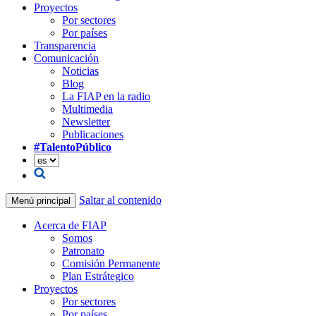
Proyectos
Por sectores
Por países
Transparencia
Comunicación
Noticias
Blog
La FIAP en la radio
Multimedia
Newsletter
Publicaciones
#TalentoPúblico
Saltar al contenido
Menú principal
Acerca de FIAP
Somos
Patronato
Comisión Permanente
Plan Estrátegico
Proyectos
Por sectores
Por países