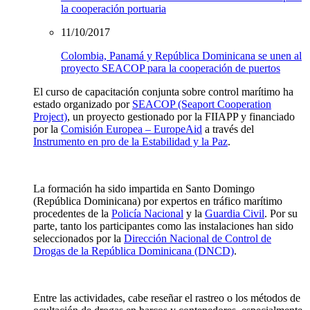
la cooperación portuaria
11/10/2017
Colombia, Panamá y República Dominicana se unen al
proyecto SEACOP para la cooperación de puertos
El curso de capacitación conjunta sobre control marítimo ha
estado organizado por
SEACOP (Seaport Cooperation
Project)
, un proyecto gestionado por la FIIAPP y financiado
por la
Comisión Europea – EuropeAid
a través del
Instrumento en pro de la Estabilidad y la Paz
.
La formación ha sido impartida en Santo Domingo
(República Dominicana) por expertos en tráfico marítimo
procedentes de la
Policía Nacional
y la
Guardia Civil
. Por su
parte, tanto los participantes como las instalaciones han sido
seleccionados por la
Dirección Nacional de Control de
Drogas de la República Dominicana (DNCD)
.
Entre las actividades, cabe reseñar el rastreo o los métodos de