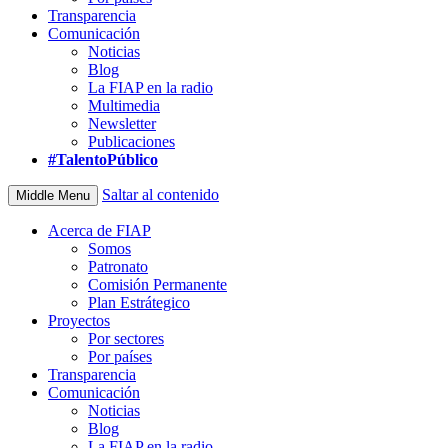
Transparencia
Comunicación
Noticias
Blog
La FIAP en la radio
Multimedia
Newsletter
Publicaciones
#TalentoPúblico
Saltar al contenido
Middle Menu
Acerca de FIAP
Somos
Patronato
Comisión Permanente
Plan Estrátegico
Proyectos
Por sectores
Por países
Transparencia
Comunicación
Noticias
Blog
La FIAP en la radio