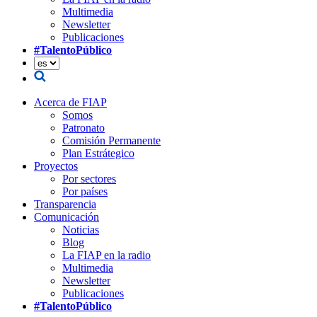
Multimedia
Newsletter
Publicaciones
#TalentoPúblico
Acerca de FIAP
Somos
Patronato
Comisión Permanente
Plan Estrátegico
Proyectos
Por sectores
Por países
Transparencia
Comunicación
Noticias
Blog
La FIAP en la radio
Multimedia
Newsletter
Publicaciones
#TalentoPúblico