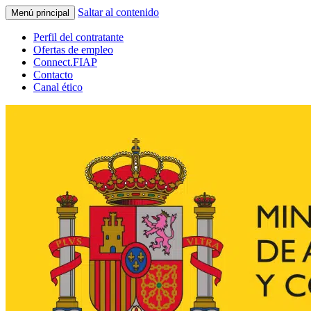
Saltar al contenido
Menú principal
Perfil del contratante
Ofertas de empleo
Connect.FIAP
Contacto
Canal ético