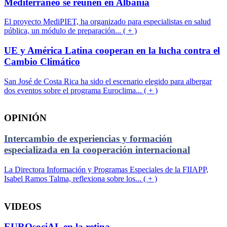
Mediterráneo se reúnen en Albania
El proyecto MediPIET, ha organizado para especialistas en salud
pública, un módulo de preparación... ( + )
UE y América Latina cooperan en la lucha contra el
Cambio Climático
San José de Costa Rica ha sido el escenario elegido para albergar
dos eventos sobre el programa Euroclima... ( + )
OPINIÓN
Intercambio de experiencias y formación
especializada en la cooperación internacional
La Directora Información y Programas Especiales de la FIIAPP,
Isabel Ramos Talma, reflexiona sobre los... ( + )
VIDEOS
EUROsociAL en la retina