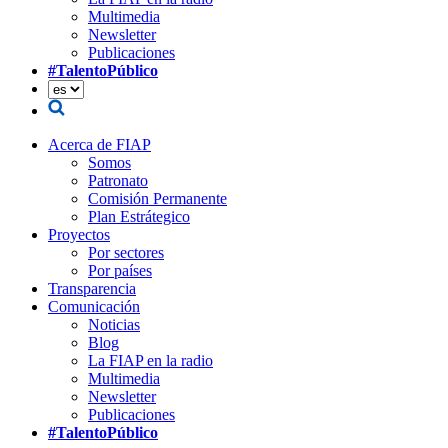
Multimedia
Newsletter
Publicaciones
#TalentoPúblico
Acerca de FIAP
Somos
Patronato
Comisión Permanente
Plan Estrátegico
Proyectos
Por sectores
Por países
Transparencia
Comunicación
Noticias
Blog
La FIAP en la radio
Multimedia
Newsletter
Publicaciones
#TalentoPúblico