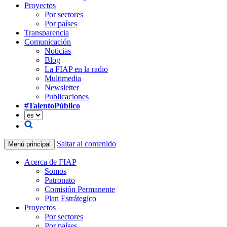
Proyectos
Por sectores
Por países
Transparencia
Comunicación
Noticias
Blog
La FIAP en la radio
Multimedia
Newsletter
Publicaciones
#TalentoPúblico
Saltar al contenido
Menú principal
Acerca de FIAP
Somos
Patronato
Comisión Permanente
Plan Estrátegico
Proyectos
Por sectores
Por países