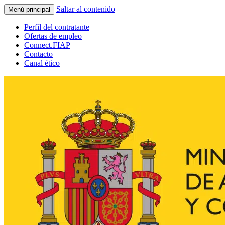
Saltar al contenido
Menú principal
Perfil del contratante
Ofertas de empleo
Connect.FIAP
Contacto
Canal ético