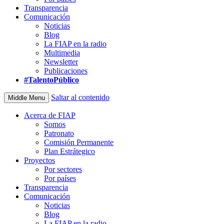
Transparencia
Comunicación
Noticias
Blog
La FIAP en la radio
Multimedia
Newsletter
Publicaciones
#TalentoPúblico
Saltar al contenido
Middle Menu
Acerca de FIAP
Somos
Patronato
Comisión Permanente
Plan Estrátegico
Proyectos
Por sectores
Por países
Transparencia
Comunicación
Noticias
Blog
La FIAP en la radio