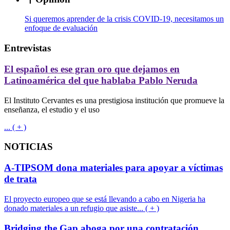
Si queremos aprender de la crisis COVID-19, necesitamos un
enfoque de evaluación
Entrevistas
El español es ese gran oro que dejamos en
Latinoamérica del que hablaba Pablo Neruda
El Instituto Cervantes es una prestigiosa institución que promueve la
enseñanza, el estudio y el uso
... ( + )
NOTICIAS
A-TIPSOM dona materiales para apoyar a víctimas
de trata
El proyecto europeo que se está llevando a cabo en Nigeria ha
donado materiales a un refugio que asiste... ( + )
Bridging the Gap aboga por una contratación