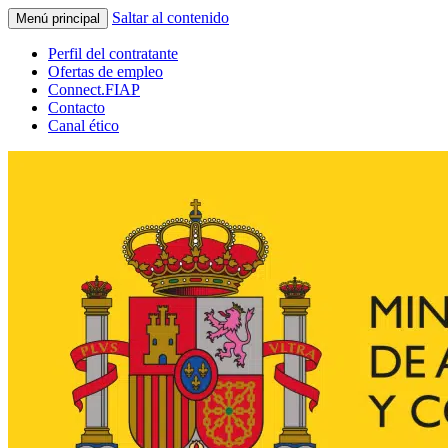
Saltar al contenido
Menú principal
Perfil del contratante
Ofertas de empleo
Connect.FIAP
Contacto
Canal ético