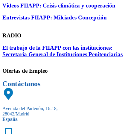
Vídeos FIIAPP: Crisis climática y cooperación
Entrevistas FIIAPP: Milciades Concepción
RADIO
El trabajo de la FIIAPP con las instituciones:
Secretaría General de Instituciones Penitenciarias
Ofertas de Empleo
Contáctanos
Avenida del Partenón, 16-18,
28042/Madrid
España