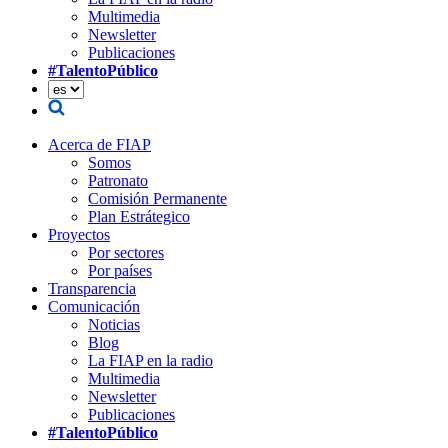
Multimedia
Newsletter
Publicaciones
#TalentoPúblico
Acerca de FIAP
Somos
Patronato
Comisión Permanente
Plan Estrátegico
Proyectos
Por sectores
Por países
Transparencia
Comunicación
Noticias
Blog
La FIAP en la radio
Multimedia
Newsletter
Publicaciones
#TalentoPúblico