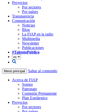
Proyectos
Por sectores
Por países
Transparencia
Comunicación
Noticias
Blog
La FIAP en la radio
Multimedia
Newsletter
Publicaciones
#TalentoPúblico
Saltar al contenido
Menú principal
Acerca de FIAP
Somos
Patronato
Comisión Permanente
Plan Estrátegico
Proyectos
Por sectores
Por países