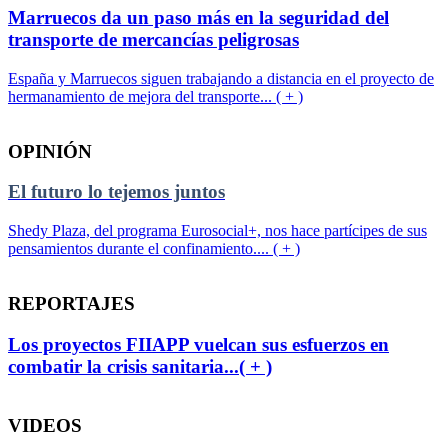
Marruecos da un paso más en la seguridad del
transporte de mercancías peligrosas
España y Marruecos siguen trabajando a distancia en el proyecto de
hermanamiento de mejora del transporte... ( + )
OPINIÓN
El futuro lo tejemos juntos
Shedy Plaza, del programa Eurosocial+, nos hace partícipes de sus
pensamientos durante el confinamiento.... ( + )
REPORTAJES
Los proyectos FIIAPP vuelcan sus esfuerzos en
combatir la crisis sanitaria...( + )
VIDEOS