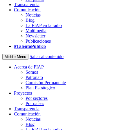
Transparencia
Comunicación
Noticias
Blog
La FIAP en la radio
Multimedia
Newsletter
Publicaciones
#TalentoPúblico
Saltar al contenido
Middle Menu
Acerca de FIAP
Somos
Patronato
Comisión Permanente
Plan Estrátegico
Proyectos
Por sectores
Por países
Transparencia
Comunicación
Noticias
Blog
La FIAP en la radio