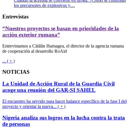
Cuando la acetona se convierte en droga: ¿Cómo se controlan
los precursores de explosivos y…
Entrevistas
“Nuestros proyectos se basan en prioridades de la
acción exterior rumana”
Entrevistamos a Cătălin Harnagea, el director de la agencia rumana
de cooperación al desarrollo RoAid
... ( + )
NOTICIAS
La Unidad de Acción Rural de la Guardia Civil
acoge una reunión del GAR-SI SAHEL
El encuentro ha servido para hacer balance específico de la fase I del
proyecto y orientar la nueva... ( + )
Nigeria analiza sus logros en la lucha contra la trata
de personas