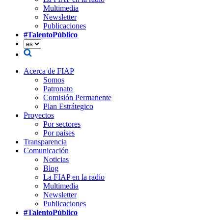
Multimedia
Newsletter
Publicaciones
#TalentoPúblico
Acerca de FIAP
Somos
Patronato
Comisión Permanente
Plan Estrátegico
Proyectos
Por sectores
Por países
Transparencia
Comunicación
Noticias
Blog
La FIAP en la radio
Multimedia
Newsletter
Publicaciones
#TalentoPúblico