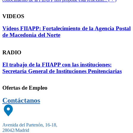
VIDEOS
Vídeos FIIAPP: Fortalecimiento de la Agencia Postal
de Macedonia del Norte
RADIO
El trabajo de la FIIAPP con las instituciones:
Secretaría General de Instituciones Penitenciarias
Ofertas de Empleo
Contáctanos
Avenida del Partenón, 16-18,
28042/Madrid