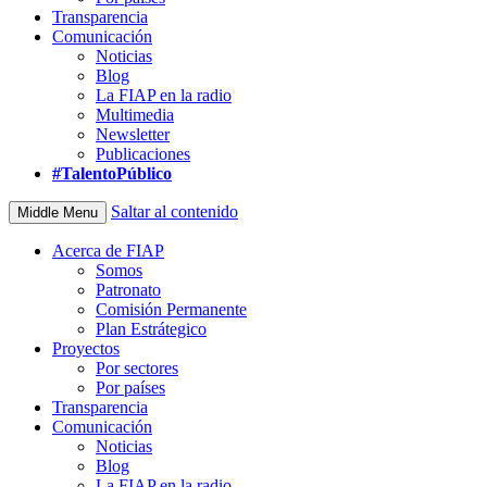
Transparencia
Comunicación
Noticias
Blog
La FIAP en la radio
Multimedia
Newsletter
Publicaciones
#TalentoPúblico
Saltar al contenido
Middle Menu
Acerca de FIAP
Somos
Patronato
Comisión Permanente
Plan Estrátegico
Proyectos
Por sectores
Por países
Transparencia
Comunicación
Noticias
Blog
La FIAP en la radio