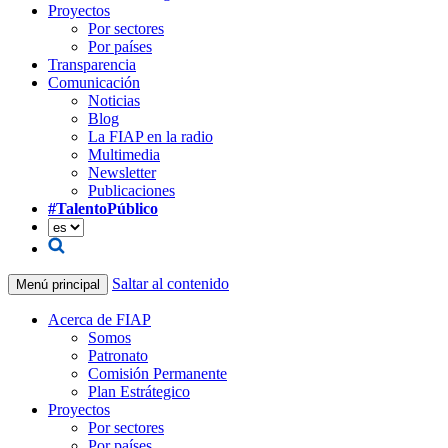
Proyectos
Por sectores
Por países
Transparencia
Comunicación
Noticias
Blog
La FIAP en la radio
Multimedia
Newsletter
Publicaciones
#TalentoPúblico
Saltar al contenido
Menú principal
Acerca de FIAP
Somos
Patronato
Comisión Permanente
Plan Estrátegico
Proyectos
Por sectores
Por países