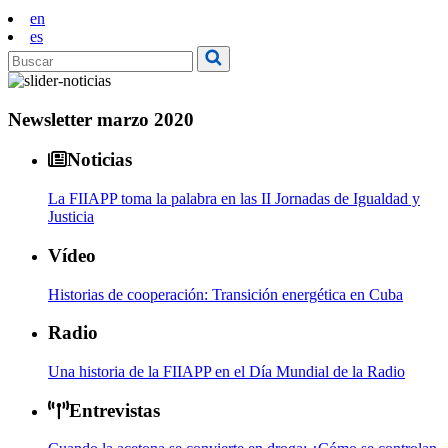
en
es
Newsletter marzo 2020
Noticias
La FIIAPP toma la palabra en las II Jornadas de Igualdad y
Justicia
Vídeo
Historias de cooperación: Transición energética en Cuba
Radio
Una historia de la FIIAPP en el Día Mundial de la Radio
Entrevistas