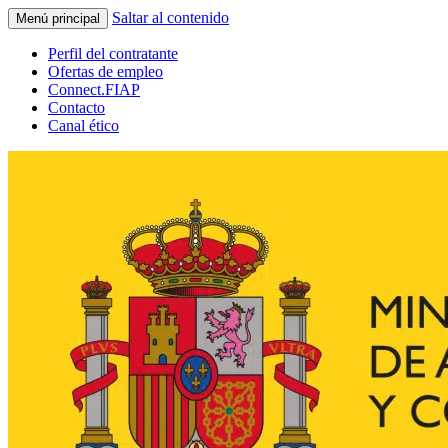
Saltar al contenido
Menú principal
Perfil del contratante
Ofertas de empleo
Connect.FIAP
Contacto
Canal ético