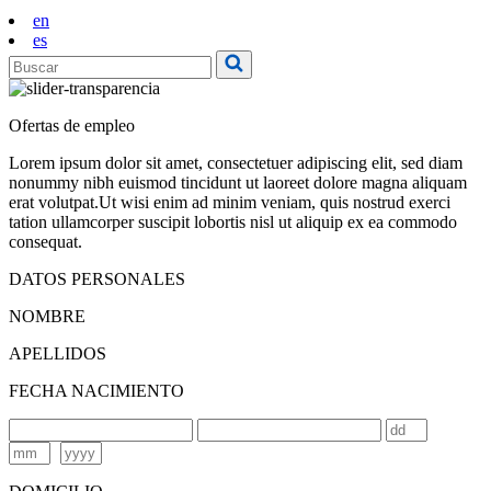
en
es
Ofertas de empleo
Lorem ipsum dolor sit amet, consectetuer adipiscing elit, sed diam
nonummy nibh euismod tincidunt ut laoreet dolore magna aliquam
erat volutpat.Ut wisi enim ad minim veniam, quis nostrud exerci
tation ullamcorper suscipit lobortis nisl ut aliquip ex ea commodo
consequat.
DATOS PERSONALES
NOMBRE
APELLIDOS
FECHA NACIMIENTO