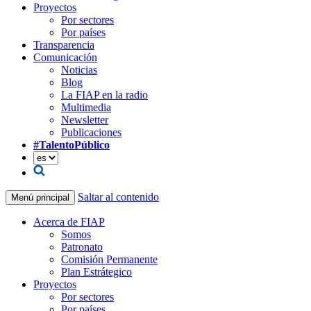
Proyectos
Por sectores
Por países
Transparencia
Comunicación
Noticias
Blog
La FIAP en la radio
Multimedia
Newsletter
Publicaciones
#TalentoPúblico
Saltar al contenido
Menú principal
Acerca de FIAP
Somos
Patronato
Comisión Permanente
Plan Estrátegico
Proyectos
Por sectores
Por países