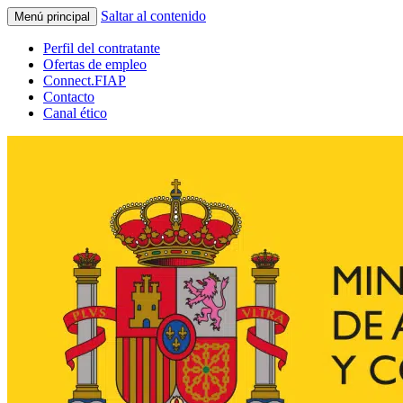
Saltar al contenido
Menú principal
Perfil del contratante
Ofertas de empleo
Connect.FIAP
Contacto
Canal ético