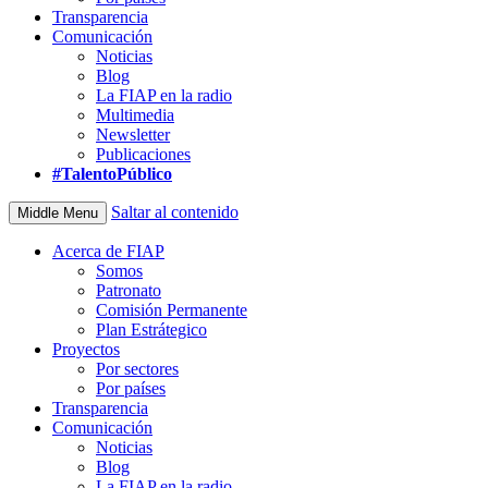
Transparencia
Comunicación
Noticias
Blog
La FIAP en la radio
Multimedia
Newsletter
Publicaciones
#TalentoPúblico
Saltar al contenido
Middle Menu
Acerca de FIAP
Somos
Patronato
Comisión Permanente
Plan Estrátegico
Proyectos
Por sectores
Por países
Transparencia
Comunicación
Noticias
Blog
La FIAP en la radio