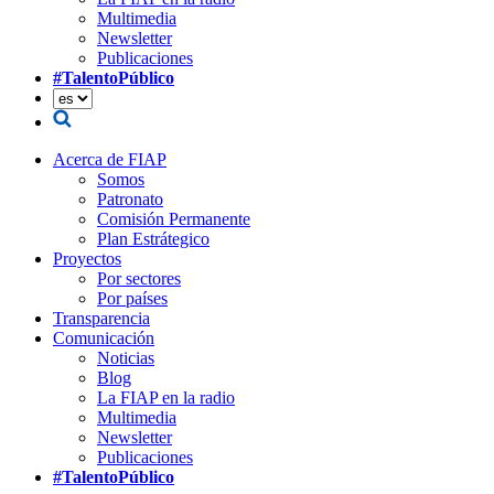
Multimedia
Newsletter
Publicaciones
#TalentoPúblico
Acerca de FIAP
Somos
Patronato
Comisión Permanente
Plan Estrátegico
Proyectos
Por sectores
Por países
Transparencia
Comunicación
Noticias
Blog
La FIAP en la radio
Multimedia
Newsletter
Publicaciones
#TalentoPúblico