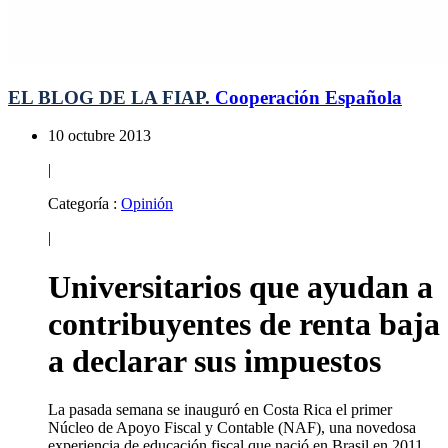
EL BLOG DE LA FIAP.
Cooperación Española
10 octubre 2013
|
Categoría :
Opinión
|
Universitarios que ayudan a
contribuyentes de renta baja
a declarar sus impuestos
La pasada semana se inauguró en Costa Rica el primer
Núcleo de Apoyo Fiscal y Contable (NAF), una novedosa
experiencia de educación fiscal que nació en Brasil en 2011