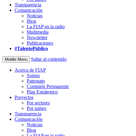
Transparencia
Comunicación
Noticias
Blog
La FIAP en la radio
Multimedia
Newsletter
Publicaciones
#TalentoPúblico
Saltar al contenido
Middle Menu
Acerca de FIAP
Somos
Patronato
Comisión Permanente
Plan Estrátegico
Proyectos
Por sectores
Por países
Transparencia
Comunicación
Noticias
Blog
La FIAP en la radio