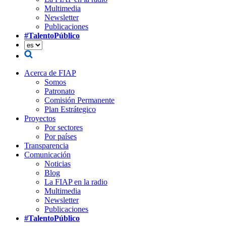
Multimedia
Newsletter
Publicaciones
#TalentoPúblico
Acerca de FIAP
Somos
Patronato
Comisión Permanente
Plan Estrátegico
Proyectos
Por sectores
Por países
Transparencia
Comunicación
Noticias
Blog
La FIAP en la radio
Multimedia
Newsletter
Publicaciones
#TalentoPúblico