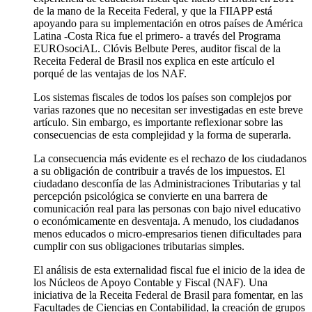
de la mano de la Receita Federal, y que la FIIAPP está
apoyando para su implementación en otros países de América
Latina -Costa Rica fue el primero- a través del Programa
EUROsociAL. Clóvis Belbute Peres, auditor fiscal de la
Receita Federal de Brasil nos explica en este artículo el
porqué de las ventajas de los NAF.
Los sistemas fiscales de todos los países son complejos por
varias razones que no necesitan ser investigadas en este breve
artículo. Sin embargo, es importante reflexionar sobre las
consecuencias de esta complejidad y la forma de superarla.
La consecuencia más evidente es el rechazo de los ciudadanos
a su obligación de contribuir a través de los impuestos. El
ciudadano desconfía de las Administraciones Tributarias y tal
percepción psicológica se convierte en una barrera de
comunicación real para las personas con bajo nivel educativo
o económicamente en desventaja. A menudo, los ciudadanos
menos educados o micro-empresarios tienen dificultades para
cumplir con sus obligaciones tributarias simples.
El análisis de esta externalidad fiscal fue el inicio de la idea de
los Núcleos de Apoyo Contable y Fiscal (NAF). Una
iniciativa de la Receita Federal de Brasil para fomentar, en las
Facultades de Ciencias en Contabilidad, la creación de grupos