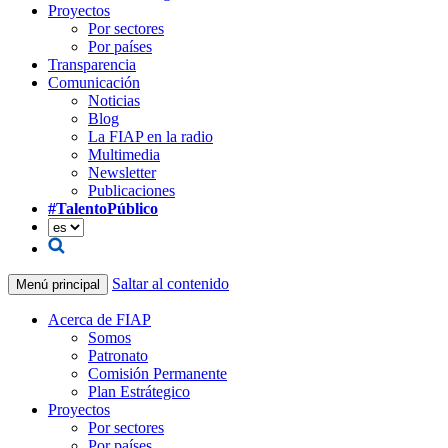
Proyectos
Por sectores
Por países
Transparencia
Comunicación
Noticias
Blog
La FIAP en la radio
Multimedia
Newsletter
Publicaciones
#TalentoPúblico
Saltar al contenido
Menú principal
Acerca de FIAP
Somos
Patronato
Comisión Permanente
Plan Estrátegico
Proyectos
Por sectores
Por países