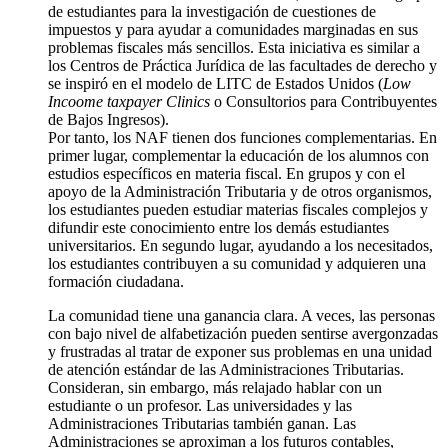
de estudiantes para la investigación de cuestiones de
impuestos y para ayudar a comunidades marginadas en sus
problemas fiscales más sencillos. Esta iniciativa es similar a
los Centros de Práctica Jurídica de las facultades de derecho y
se inspiró en el modelo de LITC de Estados Unidos (
Low
Incoome taxpayer Clinics
o Consultorios para Contribuyentes
de Bajos Ingresos).
Por tanto, los NAF tienen dos funciones complementarias. En
primer lugar, complementar la educación de los alumnos con
estudios específicos en materia fiscal. En grupos y con el
apoyo de la Administración Tributaria y de otros organismos,
los estudiantes pueden estudiar materias fiscales complejos y
difundir este conocimiento entre los demás estudiantes
universitarios. En segundo lugar, ayudando a los necesitados,
los estudiantes contribuyen a su comunidad y adquieren una
formación ciudadana.
La comunidad tiene una ganancia clara. A veces, las personas
con bajo nivel de alfabetización pueden sentirse avergonzadas
y frustradas al tratar de exponer sus problemas en una unidad
de atención estándar de las Administraciones Tributarias.
Consideran, sin embargo, más relajado hablar con un
estudiante o un profesor. Las universidades y las
Administraciones Tributarias también ganan. Las
Administraciones se aproximan a los futuros contables,