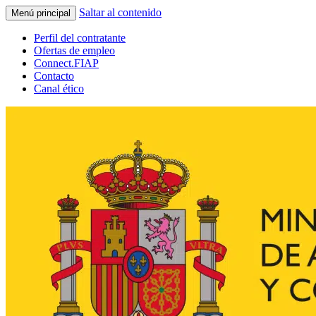
Saltar al contenido
Menú principal
Perfil del contratante
Ofertas de empleo
Connect.FIAP
Contacto
Canal ético