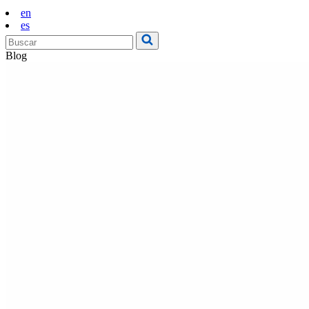
en
es
Blog