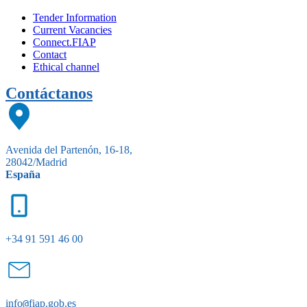
Tender Information
Current Vacancies
Connect.FIAP
Contact
Ethical channel
Contáctanos
Avenida del Partenón, 16-18,
28042/Madrid
España
+34 91 591 46 00
info
@
fiap.gob.es