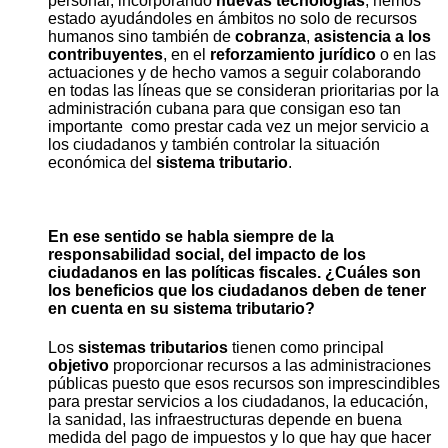
personal, incorporando
nuevas tecnologías
, hemos
estado ayudándoles en ámbitos no solo de recursos
humanos sino también de
cobranza
,
asistencia a los
contribuyentes
, en el
reforzamiento jurídico
o en las
actuaciones y de hecho vamos a seguir colaborando
en todas las líneas que se consideran prioritarias por la
administración cubana para que consigan eso tan
importante como prestar cada vez un mejor servicio a
los ciudadanos y también controlar la situación
económica del
sistema tributario
.
En ese sentido se habla siempre de la
responsabilidad social, del impacto de los
ciudadanos en las políticas fiscales. ¿Cuáles son
los beneficios que los ciudadanos deben de tener
en cuenta en su sistema tributario?
Los
sistemas tributarios
tienen como principal
objetivo
proporcionar recursos a las administraciones
públicas puesto que esos recursos son imprescindibles
para prestar servicios a los ciudadanos, la educación,
la sanidad, las infraestructuras depende en buena
medida del pago de impuestos y lo que hay que hacer