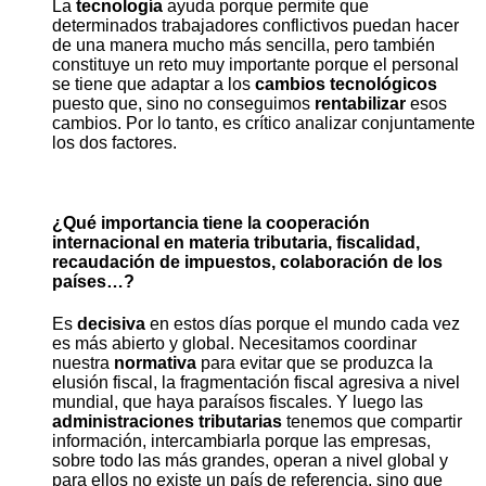
La
tecnología
ayuda porque permite que
determinados trabajadores conflictivos puedan hacer
de una manera mucho más sencilla, pero también
constituye un reto muy importante porque el personal
se tiene que adaptar a los
cambios tecnológicos
puesto que, sino no conseguimos
rentabilizar
esos
cambios. Por lo tanto, es crítico analizar conjuntamente
los dos factores.
¿Qué importancia tiene la cooperación
internacional en materia tributaria, fiscalidad,
recaudación de impuestos, colaboración de los
países…?
Es
decisiva
en estos días porque el mundo cada vez
es más abierto y global. Necesitamos coordinar
nuestra
normativa
para evitar que se produzca la
elusión fiscal, la fragmentación fiscal agresiva a nivel
mundial, que haya paraísos fiscales. Y luego las
administraciones tributarias
tenemos que compartir
información, intercambiarla porque las empresas,
sobre todo las más grandes, operan a nivel global y
para ellos no existe un país de referencia, sino que