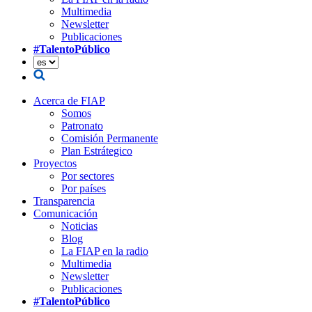
Multimedia
Newsletter
Publicaciones
#TalentoPúblico
Acerca de FIAP
Somos
Patronato
Comisión Permanente
Plan Estrátegico
Proyectos
Por sectores
Por países
Transparencia
Comunicación
Noticias
Blog
La FIAP en la radio
Multimedia
Newsletter
Publicaciones
#TalentoPúblico