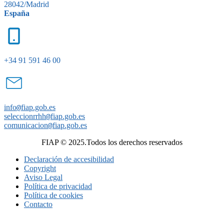
28042/Madrid
España
+34 91 591 46 00
info
@
fiap.gob.es
seleccionrrhh
@
fiap.gob.es
comunicacion
@
fiap.gob.es
FIAP © 2025.Todos los derechos reservados
Declaración de accesibilidad
Copyright
Aviso Legal
Política de privacidad
Política de cookies
Contacto