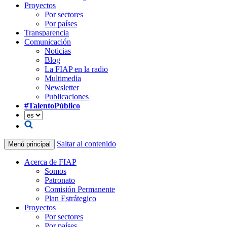
Proyectos
Por sectores
Por países
Transparencia
Comunicación
Noticias
Blog
La FIAP en la radio
Multimedia
Newsletter
Publicaciones
#TalentoPúblico
Saltar al contenido
Menú principal
Acerca de FIAP
Somos
Patronato
Comisión Permanente
Plan Estrátegico
Proyectos
Por sectores
Por países