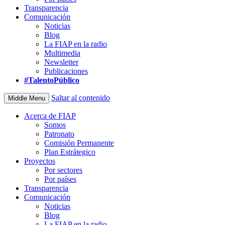
Transparencia
Comunicación
Noticias
Blog
La FIAP en la radio
Multimedia
Newsletter
Publicaciones
#TalentoPúblico
Saltar al contenido
Middle Menu
Acerca de FIAP
Somos
Patronato
Comisión Permanente
Plan Estrátegico
Proyectos
Por sectores
Por países
Transparencia
Comunicación
Noticias
Blog
La FIAP en la radio