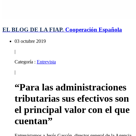
EL BLOG DE LA FIAP.
Cooperación Española
03 octubre 2019
|
Categoría :
Entrevista
|
“Para las administraciones
tributarias sus efectivos son
el principal valor con el que
cuentan”
Entrevistamos a Jesús Gascón, director general de la Agencia