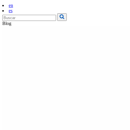
en
es
Blog