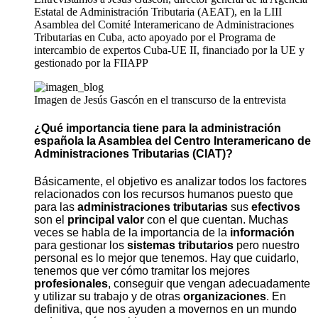
Estatal de Administración Tributaria (AEAT), en la LIII
Asamblea del Comité Interamericano de Administraciones
Tributarias en Cuba, acto apoyado por el Programa de
intercambio de expertos Cuba-UE II, financiado por la UE y
gestionado por la FIIAPP
Imagen de Jesús Gascón en el transcurso de la entrevista
¿Qué importancia tiene para la administración
española la Asamblea del Centro Interamericano de
Administraciones Tributarias (CIAT)?
Básicamente, el objetivo es analizar todos los factores
relacionados con los recursos humanos puesto que
para las
administraciones tributarias
sus
efectivos
son el
principal valor
con el que cuentan. Muchas
veces se habla de la importancia de la
información
para gestionar los
sistemas tributarios
pero nuestro
personal es lo mejor que tenemos. Hay que cuidarlo,
tenemos que ver cómo tramitar los mejores
profesionales
, conseguir que vengan adecuadamente
y utilizar su trabajo y de otras
organizaciones
. En
definitiva, que nos ayuden a movernos en un mundo