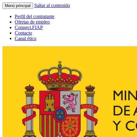
Saltar al contenido
Menú principal
Perfil del contratante
Ofertas de empleo
Connect.FIAP
Contacto
Canal ético