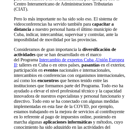
Centro Interamericano de Administraciones Tributarias
(CIAT).
Pero lo más importante no ha sido solo eso. El sistema de
videoconferencias ha servido también para
capacitar a
distancia
a nuestro personal hasta el último municipio de
Cuba, indicar, intercambiar, supervisar y controlar, ante la
imposibilidad de movilidad por las provincias.
Consideramos de gran importancia la
diversificación de
actividades
que se han desarrollado en el marco
del
Programa
Intercambio de expertos Cuba -Unión Europea
II
: talleres en Cuba o en otros países,
pasantías
en el exterior,
participación en
eventos
nacionales e internacionales,
intercambios en conferencias con organismos internacionales,
así como los
encuentros
que hemos tenido entre las
instituciones que formamos parte del Programa. Todo eso ha
ayudado a elevar el nivel profesional técnico y la capacidad
innovadora de nuestros especialistas y personal funcionario y
directivo.
Todo esto se ha conectado con algunas medidas
implementadas en esta fase de la COVID, por
ejemplo,
estamos trabajando en la mejora de servicios al contribuyente
en lo referente al pago de impuestos online, poniendo en
marcha algunas
aplicaciones informáticas
y métodos, cuyo
conocimiento ha sido
adquirido en las actividades del