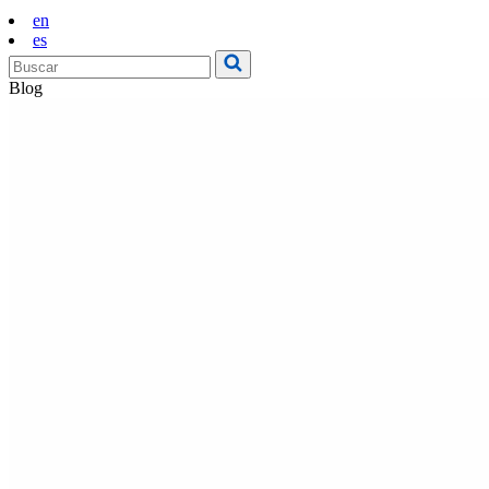
en
es
Blog