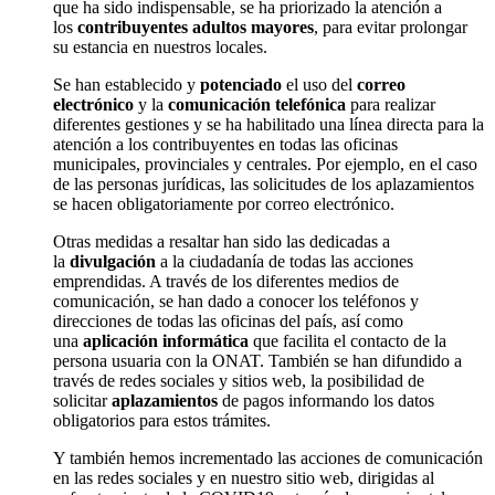
que ha sido indispensable, se ha priorizado la atención a
los
contribuyentes adultos mayores
, para evitar prolongar
su estancia en nuestros locales.
Se han establecido y
potenciado
el uso del
correo
electrónico
y la
comunicación telefónica
para realizar
diferentes gestiones y se ha habilitado una línea directa para la
atención a los contribuyentes en todas las oficinas
municipales, provinciales y centrales.
Por ejemplo, en el caso
de las personas jurídicas, las solicitudes de los aplazamientos
se hacen obligatoriamente por correo electrónico.
Otras medidas a resaltar han sido las dedicadas a
la
divulgación
a la ciudadanía de todas las acciones
emprendidas. A través de los diferentes medios de
comunicación, se han dado a conocer los teléfonos y
direcciones de todas las oficinas del país, así como
una
aplicación informática
que facilita el contacto de la
persona usuaria con la ONAT.
También se han difundido a
través de redes sociales y sitios web, la posibilidad de
solicitar
aplazamientos
de pagos
informando los datos
obligatorios para estos trámites.
Y también hemos incrementado las acciones de comunicación
en las redes sociales y en nuestro sitio web, dirigidas al