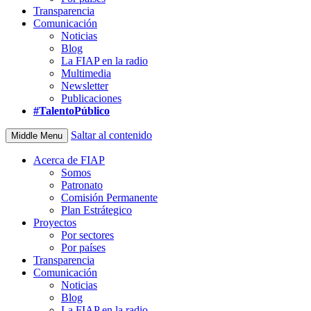
Transparencia
Comunicación
Noticias
Blog
La FIAP en la radio
Multimedia
Newsletter
Publicaciones
#TalentoPúblico
Saltar al contenido
Middle Menu
Acerca de FIAP
Somos
Patronato
Comisión Permanente
Plan Estrátegico
Proyectos
Por sectores
Por países
Transparencia
Comunicación
Noticias
Blog
La FIAP en la radio