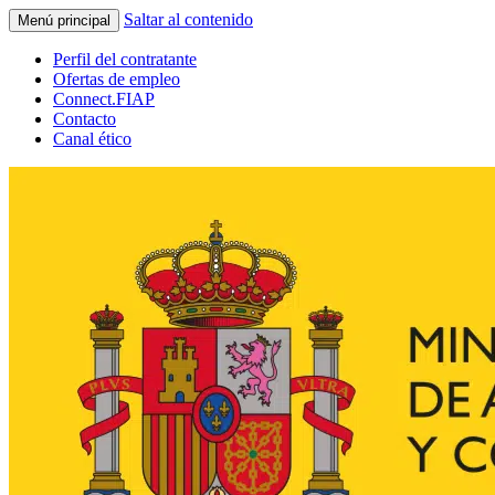
Saltar al contenido
Menú principal
Perfil del contratante
Ofertas de empleo
Connect.FIAP
Contacto
Canal ético