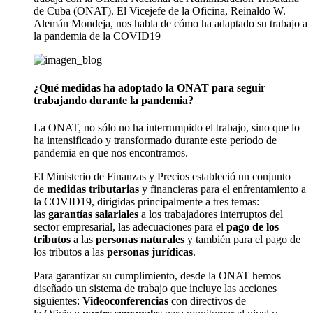
de Cuba (ONAT). El Vicejefe de la Oficina, Reinaldo W.
Alemán Mondeja, nos habla de cómo ha adaptado su trabajo a
la pandemia de la COVID19
¿Qué medidas ha
adoptado
la ONAT para
seguir
trabajando
durante la
pandemia
?
La ONAT
, no sólo
no ha interrumpido el trabajo,
sino
que
lo
ha intensificado y transformado durante este período de
pandemia en que nos encontramos.
El Ministerio de Finanzas y Precios estableció un conjunto
de
medidas tributarias
y financieras para el enfrentamiento a
la COVID19, dirigidas principalmente a tres temas:
las
garantías salariales
a los trabajadores interruptos del
sector empresarial, las adecuaciones para el
pago de los
tributos
a las
personas naturales
y también para el pago de
los tributos a las
personas jurídicas
.
Para garantizar su cumplimiento, desde la ONAT hemos
diseñado un sistema de trabajo que incluye
las acciones
siguientes:
Videoconferencias
con directivos de