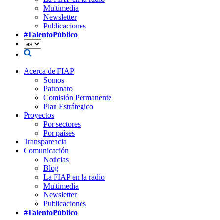
Multimedia
Newsletter
Publicaciones
#TalentoPúblico
Acerca de FIAP
Somos
Patronato
Comisión Permanente
Plan Estrátegico
Proyectos
Por sectores
Por países
Transparencia
Comunicación
Noticias
Blog
La FIAP en la radio
Multimedia
Newsletter
Publicaciones
#TalentoPúblico