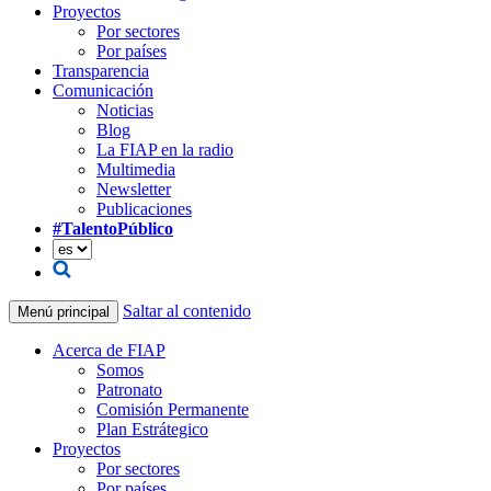
Proyectos
Por sectores
Por países
Transparencia
Comunicación
Noticias
Blog
La FIAP en la radio
Multimedia
Newsletter
Publicaciones
#TalentoPúblico
Saltar al contenido
Menú principal
Acerca de FIAP
Somos
Patronato
Comisión Permanente
Plan Estrátegico
Proyectos
Por sectores
Por países