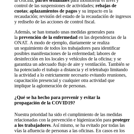
la
Oficina
;
partes semanales
para monitorear el nivel y
control de las suspensiones de actividades
;
rebajas de
cuotas
;
aplazamientos de pagos
y su impacto en la
recaudación
;
revisión del estado de la recaudación de ingresos
y rediseño de las acciones de control fiscal.
Además, se han tomado unas medidas generales para
la
prevención de la enfermedad
en las dependencias de la
ONAT.
A modo de ejemplo, diariamente se
realiza
un
seguimiento de todos los trabajadores para identificar
posibles manifestaciones de la enfermedad; labores de
desinfección en los locales y vehículos de la oficina; y se
garantiza un adecuado flujo de aire y ventilación. También se
ha potenciado el trabajo a distancia y el teletrabajo limitando
la actividad a lo estrictamente necesario evitando reuniones,
capacitación presencial y cualquier otra actividad que
implique la aglomeración de personas.
¿
Qué se ha hecho
para prevenir y evitar la
propagación
de
la
COVID19
?
Nuestra prioridad ha sido el cumplimiento de las medidas
relacionadas con la prevención e higienización para
proteger
a los trabajadores
. Así mismo, se ha evitado por todas las
vías la afluencia de personas a las oficinas. En casos en los