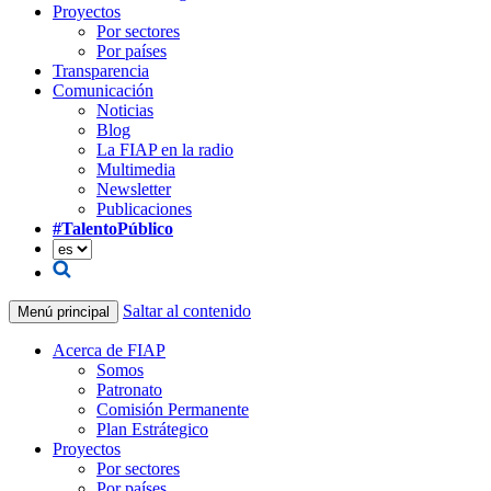
Proyectos
Por sectores
Por países
Transparencia
Comunicación
Noticias
Blog
La FIAP en la radio
Multimedia
Newsletter
Publicaciones
#TalentoPúblico
Saltar al contenido
Menú principal
Acerca de FIAP
Somos
Patronato
Comisión Permanente
Plan Estrátegico
Proyectos
Por sectores
Por países