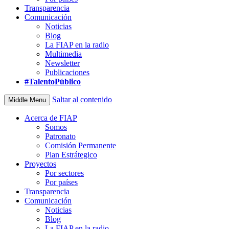
Transparencia
Comunicación
Noticias
Blog
La FIAP en la radio
Multimedia
Newsletter
Publicaciones
#TalentoPúblico
Saltar al contenido
Middle Menu
Acerca de FIAP
Somos
Patronato
Comisión Permanente
Plan Estrátegico
Proyectos
Por sectores
Por países
Transparencia
Comunicación
Noticias
Blog
La FIAP en la radio