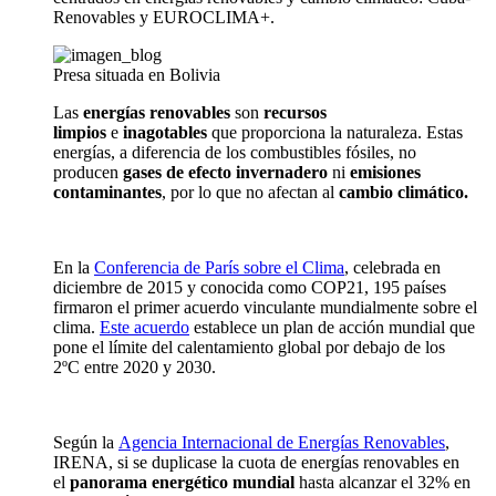
Renovables y EUROCLIMA+.
Presa situada en Bolivia
Las
energías renovables
son
recursos
limpios
e
inagotables
que proporciona la naturaleza. Estas
energías, a diferencia de los combustibles fósiles, no
producen
gases de efecto invernadero
ni
emisiones
contaminantes
, por lo que no afectan al
cambio climático.
En la
Conferencia de París sobre el Clima
,
celebrada en
diciembre de 2015 y conocida como COP21, 195 países
firmaron el primer acuerdo vinculante mundialmente sobre el
clima.
Este acuerdo
establece un plan de acción mundial que
pone el límite del calentamiento global por debajo de los
2ºC
entre 2020 y 2030.
Según la
Agencia Internacional de Energías Renovables
,
IRENA, si se duplicase la cuota de energías renovables en
el
panorama energético mundial
hasta alcanzar el 32% en