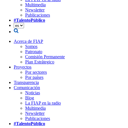
Multimedia
Newsletter
Publicaciones
#TalentoPúblico
Acerca de FIAP
Somos
Patronato
Comisión Permanente
Plan Estrátegico
Proyectos
Por sectores
Por países
Transparencia
Comunicación
Noticias
Blog
La FIAP en la radio
Multimedia
Newsletter
Publicaciones
#TalentoPúblico