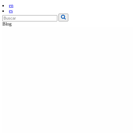
en
es
Blog