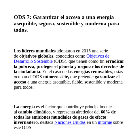
ODS 7: Garantizar el acceso a una energía
asequible, segura, sostenible y moderna para
todos.
Los
líderes mundiales
adoptaron en 2015 una serie
de
objetivos globales,
conocidos como
Objetivos de
Desarrollo Sostenible
(ODS), que tienen como fin
erradicar
la pobreza, proteger el planeta y mejorar los derechos de
la ciudadanía
. En el caso de las
energías renovables
, estas
ocupan el ODS
número siete
,
que
pretende
garantizar el
acceso
a una energía asequible, fiable, sostenible y moderna
para todos.
La energía
es el factor que contribuye principalmente
al
cambio climático
, y representa alrededor del
60% de
todas las emisiones mundiales de gases de efecto
invernadero
, destaca
Naciones Unidas
en un
informe
sobre
este ODS
.