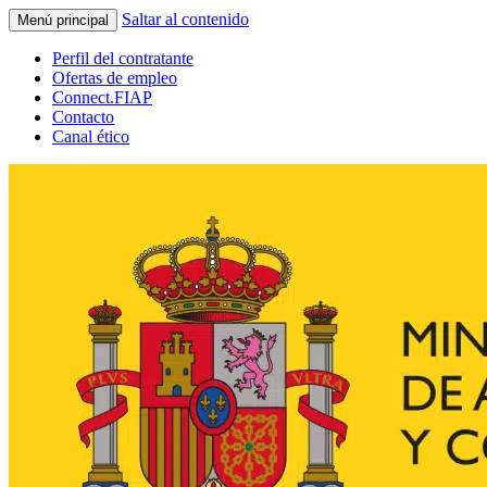
Saltar al contenido
Menú principal
Perfil del contratante
Ofertas de empleo
Connect.FIAP
Contacto
Canal ético