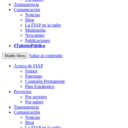
Transparencia
Comunicación
Noticias
Blog
La FIAP en la radio
Multimedia
Newsletter
Publicaciones
#TalentoPúblico
Saltar al contenido
Middle Menu
Acerca de FIAP
Somos
Patronato
Comisión Permanente
Plan Estrátegico
Proyectos
Por sectores
Por países
Transparencia
Comunicación
Noticias
Blog
La FIAP en la radio