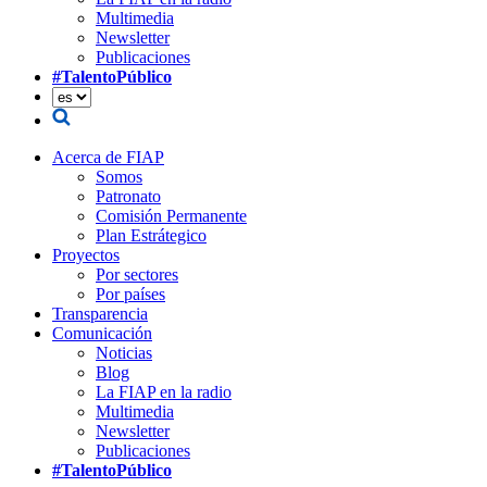
Multimedia
Newsletter
Publicaciones
#TalentoPúblico
Acerca de FIAP
Somos
Patronato
Comisión Permanente
Plan Estrátegico
Proyectos
Por sectores
Por países
Transparencia
Comunicación
Noticias
Blog
La FIAP en la radio
Multimedia
Newsletter
Publicaciones
#TalentoPúblico