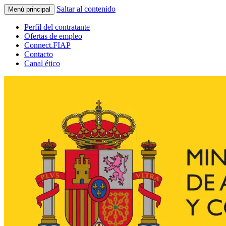
Saltar al contenido
Menú principal
Perfil del contratante
Ofertas de empleo
Connect.FIAP
Contacto
Canal ético