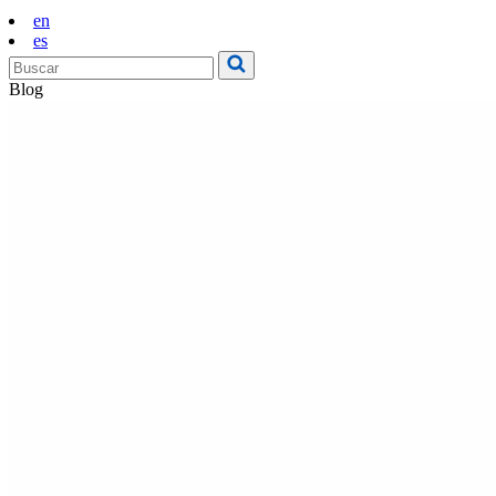
en
es
Blog