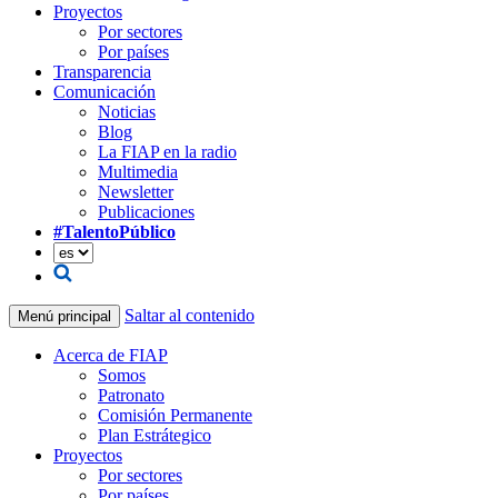
Proyectos
Por sectores
Por países
Transparencia
Comunicación
Noticias
Blog
La FIAP en la radio
Multimedia
Newsletter
Publicaciones
#TalentoPúblico
Saltar al contenido
Menú principal
Acerca de FIAP
Somos
Patronato
Comisión Permanente
Plan Estrátegico
Proyectos
Por sectores
Por países