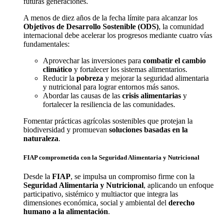
futuras generaciones.
A menos de diez años de la fecha límite para alcanzar los
Objetivos de Desarrollo Sostenible (ODS)
, la comunidad
internacional debe acelerar los progresos mediante cuatro vías
fundamentales:
Aprovechar las inversiones para
combatir el cambio
climático
y fortalecer los sistemas alimentarios.
Reducir la
pobreza
y mejorar la seguridad alimentaria
y nutricional para lograr entornos más sanos.
Abordar las causas de las
crisis alimentarias
y
fortalecer la resiliencia de las comunidades.
Fomentar prácticas agrícolas sostenibles que protejan la
biodiversidad y promuevan
soluciones basadas en la
naturaleza
.
FIAP comprometida con la Seguridad Alimentaria y Nutricional
Desde la
FIAP
, se impulsa un compromiso firme con la
Seguridad Alimentaria y Nutricional
, aplicando un enfoque
participativo, sistémico y multiactor que integra las
dimensiones económica, social y ambiental del
derecho
humano a la alimentación
.