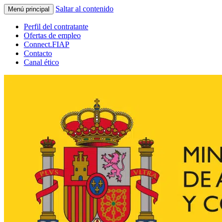
Saltar al contenido
Menú principal
Perfil del contratante
Ofertas de empleo
Connect.FIAP
Contacto
Canal ético