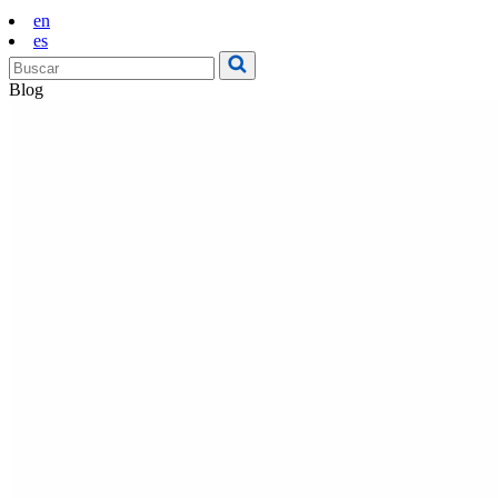
en
es
Blog