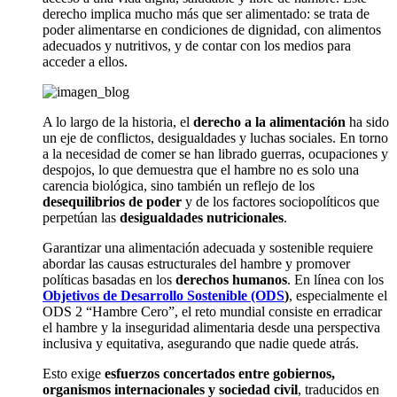
derecho implica mucho más que ser alimentado: se trata de
poder alimentarse en condiciones de dignidad, con alimentos
adecuados y nutritivos, y de contar con los medios para
acceder a ellos.
A lo largo de la historia, el
derecho a la alimentación
ha sido
un eje de conflictos, desigualdades y luchas sociales. En torno
a la necesidad de comer se han librado guerras, ocupaciones y
despojos, lo que demuestra que el hambre no es solo una
carencia biológica, sino también un reflejo de los
desequilibrios de poder
y de los factores sociopolíticos que
perpetúan las
desigualdades nutricionales
.
Garantizar una alimentación adecuada y sostenible requiere
abordar las causas estructurales del hambre y promover
políticas basadas en los
derechos humanos
. En línea con los
Objetivos de Desarrollo Sostenible (ODS
)
, especialmente el
ODS 2 “Hambre Cero”, el reto mundial consiste en erradicar
el hambre y la inseguridad alimentaria desde una perspectiva
inclusiva y equitativa, asegurando que nadie quede atrás.
Esto exige
esfuerzos concertados entre gobiernos,
organismos internacionales y sociedad civil
, traducidos en