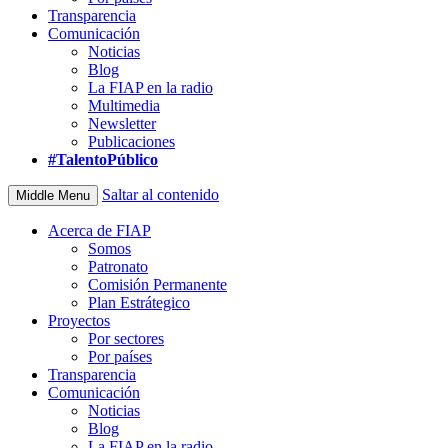
Transparencia
Comunicación
Noticias
Blog
La FIAP en la radio
Multimedia
Newsletter
Publicaciones
#TalentoPúblico
Saltar al contenido
Middle Menu
Acerca de FIAP
Somos
Patronato
Comisión Permanente
Plan Estrátegico
Proyectos
Por sectores
Por países
Transparencia
Comunicación
Noticias
Blog
La FIAP en la radio