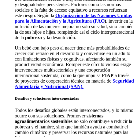
y desigualdades persistentes. Factores como las normas
sociales o la falta de acceso equitativo a recursos refuerzan
este riesgo. Según la
Organización de las Naciones Unidas
para la Alimentación y la Agricultura (FAO
)
, invertir en la
nutrición de las mujeres mejora no solo su salud, sino también
la de sus hijos e hijas, rompiendo así el ciclo intergeneracional
de la
pobreza
y la desnutrición.
Un bebé con bajo peso al nacer tiene más probabilidades de
crecer con retraso en el desarrollo y convertirse en un adulto
con limitaciones físicas y cognitivas, afectando también su
productividad económica. Romper este círculo vicioso exige
intervenciones multisectoriales y una cooperación
internacional sostenida, como la que impulsa
FIAP
a través
de proyectos de cooperación técnica en materia de
Seguridad
Alimentaria y Nutricional (SAN)
.
Desafíos y soluciones interconectadas
Todos los desafíos globales están interconectados, y lo mismo
ocurre con sus soluciones. Promover
sistemas
agroalimentarios sostenibles
no solo contribuye a reducir la
pobreza y el hambre, sino que también ayuda a combatir el
cambio climático y preservar los recursos naturales para las