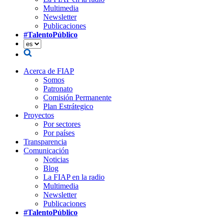
Multimedia
Newsletter
Publicaciones
#TalentoPúblico
Acerca de FIAP
Somos
Patronato
Comisión Permanente
Plan Estrátegico
Proyectos
Por sectores
Por países
Transparencia
Comunicación
Noticias
Blog
La FIAP en la radio
Multimedia
Newsletter
Publicaciones
#TalentoPúblico