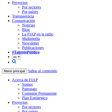
Proyectos
Por sectores
Por países
Transparencia
Comunicación
Noticias
Blog
La FIAP en la radio
Multimedia
Newsletter
Publicaciones
#TalentoPúblico
Saltar al contenido
Menú principal
Acerca de FIAP
Somos
Patronato
Comisión Permanente
Plan Estrátegico
Proyectos
Por sectores
Por países