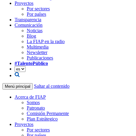
Proyectos
Por sectores
Por países
Transparencia
Comunicación
Noticias
Blog
La FIAP en la radio
Multimedia
Newsletter
Publicaciones
#TalentoPúblico
Saltar al contenido
Menú principal
Acerca de FIAP
Somos
Patronato
Comisión Permanente
Plan Estrátegico
Proyectos
Por sectores
Por países