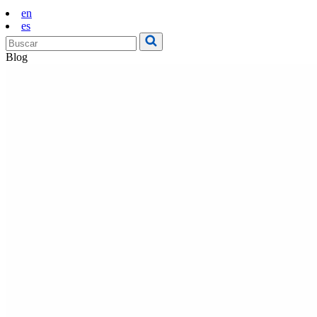
en
es
Blog