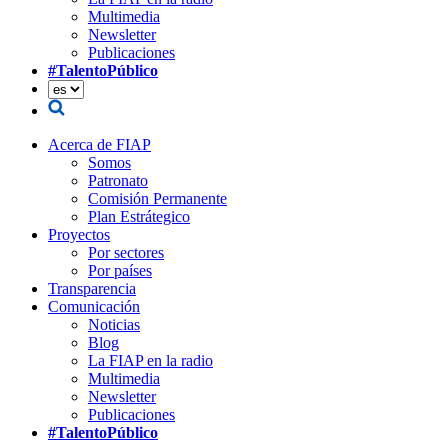
Multimedia
Newsletter
Publicaciones
#TalentoPúblico
Acerca de FIAP
Somos
Patronato
Comisión Permanente
Plan Estrátegico
Proyectos
Por sectores
Por países
Transparencia
Comunicación
Noticias
Blog
La FIAP en la radio
Multimedia
Newsletter
Publicaciones
#TalentoPúblico