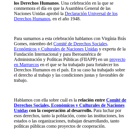
los Derechos Humanos
. Una celebración en la que se
conmemora el día en que la Asamblea General de las
Naciones Unidas aprobó la
Declaración Universal de los
Derechos Humanos
, en el año 1948.
Para sumarnos a esta celebración hablamos con Virgínia Brás
Gomes, miembro del
Comité de Derechos Sociales,
Económicos y Culturales de Naciones Unidas
y experta de la
Fundación Internacional y para Iberoamérica de
Administración y Políticas Públicas (FIIAPP) en un
proyecto
en Marruecos
en el que se ha trabajado para fortalecer los
Derechos Humanos en el país. En su caso ha trabajado sobre
el derecho al trabajo y las condiciones justas y favorables de
trabajo.
Hablamos con ella sobre cuál es la
relación entre
Comité de
Derechos Sociales, Económicos y Culturales de Naciones
Unidas
con la cooperación al desarrollo.
Para luchar por
esos derechos, tanto la población, como las instituciones, los
estados o las organizaciones, trabajan desarrollando, tanto
políticas públicas como proyectos de cooperación.