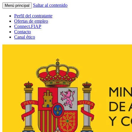
Saltar al contenido
Menú principal
Perfil del contratante
Ofertas de empleo
Connect.FIAP
Contacto
Canal ético