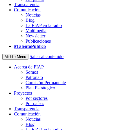
Transparencia
Comunicación
Noticias
Blog
La FIAP en la radio
Multimedia
Newsletter
Publicaciones
#TalentoPúblico
Saltar al contenido
Middle Menu
Acerca de FIAP
Somos
Patronato
Comisión Permanente
Plan Estrátegico
Proyectos
Por sectores
Por países
Transparencia
Comunicación
Noticias
Blog
La FIAP en la radio