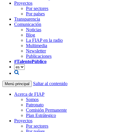
Proyectos
Por sectores
Por países
Transparencia
Comunicación
Noticias
Blog
La FIAP en la radio
Multimedia
Newsletter
Publicaciones
#TalentoPúblico
Saltar al contenido
Menú principal
Acerca de FIAP
Somos
Patronato
Comisión Permanente
Plan Estrátegico
Proyectos
Por sectores
Por países