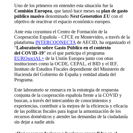
Uno de los primeros en entender esta situación fue la
Comisión Europea
, que lanzó hace meses su
plan de gasto
público masivo
denominado
Next Generation EU
con el
objetivo de reactivar el espacio económico europeo.
Ante esta coyuntura el Centro de Formación de la
Cooperación Española – CFCE en Montevideo, a través de la
plataforma
INTERCOONECTA
de AECID, ha organizado el
“
Laboratorio sobre Gasto Público en el contexto
del COVID-19
” en el que participa el programa
EUROsociAL+
de la Unión Europea junto con otras
instituciones como la OCDE, CEPAL, el BID y el IEF,
Instituto de Estudios Fiscales dependiente del Ministerio de
Hacienda del Gobierno de España y entidad aliada del
Programa.
Este laboratorio se enmarca en la estrategia de respuesta
conjunta de la cooperación española frente a la COVID y
buscan, a través del intercambio de conocimientos y
experiencias, contribuir a la mejora de la eficiencia y eficacia
de las políticas fiscales para lograr la armonización de los
recursos domésticos y atender las demandas de la ciudadanía
sin dejar a nadie atrás