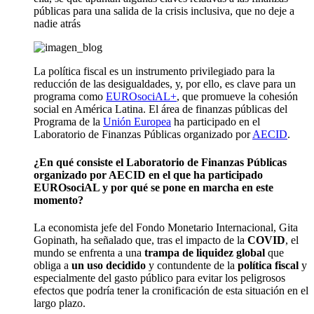
públicas para una salida de la crisis inclusiva, que no deje a
nadie atrás
La política fiscal es un instrumento privilegiado para la
reducción de las desigualdades, y, por ello, es clave para un
programa como
EUROsociAL+
, que promueve la cohesión
social en América Latina. El área de finanzas públicas del
Programa de la
Unión Europea
ha participado en el
Laboratorio de Finanzas Públicas organizado por
AECID
.
¿En qué consiste el Laboratorio de Finanzas Públicas
organizado por AECID en el que ha participado
EUROsociAL y por qué se pone en marcha en este
momento?
La economista jefe del Fondo Monetario Internacional, Gita
Gopinath, ha señalado que, tras el impacto de la
COVID
, el
mundo se enfrenta a una
trampa de liquidez global
que
obliga a
un uso decidido
y contundente de la
política fiscal
y
especialmente del gasto público para evitar los peligrosos
efectos que podría tener la cronificación de esta situación en el
largo plazo.