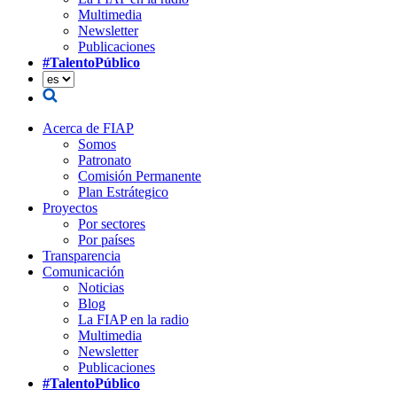
Multimedia
Newsletter
Publicaciones
#TalentoPúblico
Acerca de FIAP
Somos
Patronato
Comisión Permanente
Plan Estrátegico
Proyectos
Por sectores
Por países
Transparencia
Comunicación
Noticias
Blog
La FIAP en la radio
Multimedia
Newsletter
Publicaciones
#TalentoPúblico