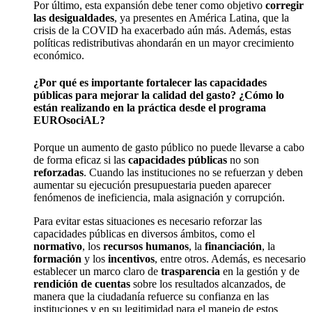
Por último, esta expansión debe tener como objetivo
corregir
las desigualdades
, ya presentes en América Latina, que la
crisis de la COVID ha exacerbado aún más. Además, estas
políticas redistributivas ahondarán en un mayor crecimiento
económico.
¿Por qué es importante fortalecer las capacidades
públicas para mejorar la calidad del gasto? ¿Cómo lo
están realizando en la práctica desde el programa
EUROsociAL?
Porque un aumento de gasto público no puede llevarse a cabo
de forma eficaz si las
capacidades públicas
no son
reforzadas
. Cuando las instituciones no se refuerzan y deben
aumentar su ejecución presupuestaria pueden aparecer
fenómenos de ineficiencia, mala asignación y corrupción.
Para evitar estas situaciones es necesario reforzar las
capacidades públicas en diversos ámbitos, como el
normativo
, los
recursos humanos
, la
financiación
, la
formación
y los
incentivos
, entre otros. Además, es necesario
establecer un marco claro de
trasparencia
en la gestión y de
rendición de cuentas
sobre los resultados alcanzados, de
manera que la ciudadanía refuerce su confianza en las
instituciones y en su legitimidad para el manejo de estos