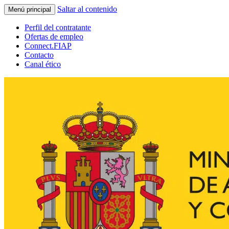
Saltar al contenido
Menú principal
Perfil del contratante
Ofertas de empleo
Connect.FIAP
Contacto
Canal ético