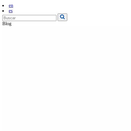
en
es
Blog