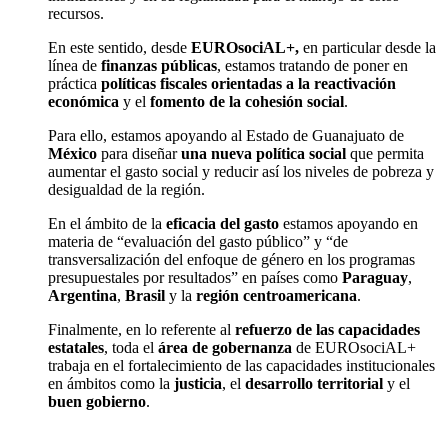
recursos.
En este sentido, desde
EUROsociAL+,
en particular desde la
línea de
finanzas públicas
, estamos tratando de poner en
práctica
políticas fiscales orientadas a la reactivación
económica
y el
fomento de la cohesión social
.
Para ello, estamos apoyando al Estado de Guanajuato de
México
para diseñar
una nueva política social
que permita
aumentar el gasto social y reducir así los niveles de pobreza y
desigualdad de la región.
En el ámbito de la
eficacia del gasto
estamos apoyando en
materia de “evaluación del gasto público” y “de
transversalización del enfoque de género en los programas
presupuestales por resultados” en países como
Paraguay
,
Argentina
,
Brasil
y la
región
centroamericana
.
Finalmente, en lo referente al
refuerzo de las capacidades
estatales
, toda el
área de gobernanza
de EUROsociAL+
trabaja en el fortalecimiento de las capacidades institucionales
en ámbitos como la
justicia
, el
desarrollo territorial
y el
buen gobierno
.