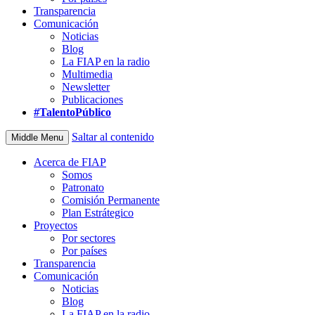
Transparencia
Comunicación
Noticias
Blog
La FIAP en la radio
Multimedia
Newsletter
Publicaciones
#TalentoPúblico
Saltar al contenido
Middle Menu
Acerca de FIAP
Somos
Patronato
Comisión Permanente
Plan Estrátegico
Proyectos
Por sectores
Por países
Transparencia
Comunicación
Noticias
Blog
La FIAP en la radio