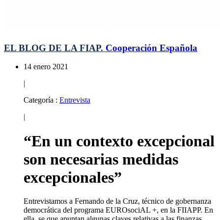
EL BLOG DE LA FIAP.
Cooperación Española
14 enero 2021
|
Categoría :
Entrevista
|
“En un contexto excepcional
son necesarias medidas
excepcionales”
Entrevistamos a Fernando de la Cruz, técnico de gobernanza
democrática del programa EUROsociAL +, en la FIIAPP. En
ella, se que apuntan algunas claves relativas a las finanzas