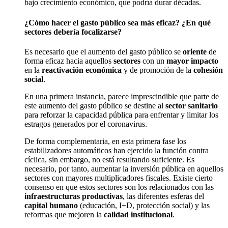
bajo crecimiento económico, que podría durar décadas.
¿Cómo hacer el gasto público sea más eficaz? ¿En qué
sectores debería focalizarse?
Es necesario que el aumento del gasto público se
oriente
de
forma eficaz hacia aquellos
sectores
con un
mayor impacto
en la
reactivación económica
y de promoción de la
cohesión
social
.
En una primera instancia, parece imprescindible que parte de
este aumento del gasto público se destine al
sector sanitario
para reforzar la capacidad pública para enfrentar y limitar los
estragos generados por el coronavirus.
De forma complementaria, en esta primera fase los
estabilizadores automáticos han ejercido la función contra
cíclica, sin embargo, no está resultando suficiente. Es
necesario, por tanto, aumentar la inversión pública en aquellos
sectores con mayores multiplicadores fiscales. Existe cierto
consenso en que estos sectores son los relacionados con las
infraestructuras productivas
, las diferentes esferas del
capital humano
(educación, I+D, protección social) y las
reformas que mejoren la
calidad institucional
.